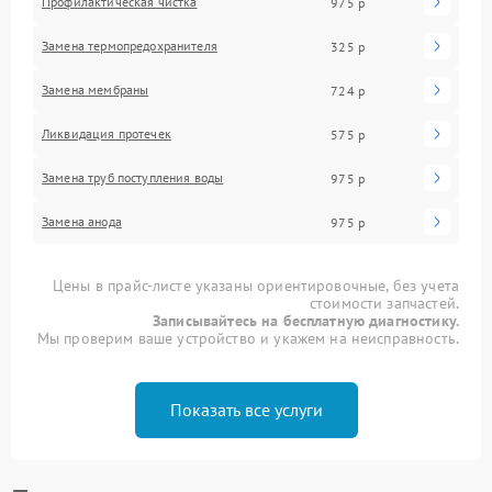
Профилактическая чистка
975 р
Замена термопредохранителя
325 р
Замена мембраны
724 р
Ликвидация протечек
575 р
Замена труб поступления воды
975 р
Замена анода
975 р
Цены в прайс-листе указаны ориентировочные, без учета
стоимости запчастей.
Записывайтесь на бесплатную диагностику.
Мы проверим ваше устройство и укажем на неисправность.
Показать все услуги