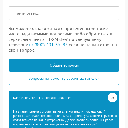
Вы можете ознакомиться с приведенными ниже
часто задаваемыми вопросами, либо обратиться в
сервисный центр “FIX-Midea” по следующему
телефону
+7 (800) 301-55-83
если не нашли ответ на
свой вопрос.
Общие вопросы
Вопросы по ремонту варочных панелей
Какие документы вы предоставляете?
На этапе приема устройства на диагностику и последующий
ремонт вам будет предоставлен заказ-наряд с указанием страховых
обязательств на ваше устройство. Далее, после выполнения работ
по ремонту техники, вы получите акт выполненных работ и