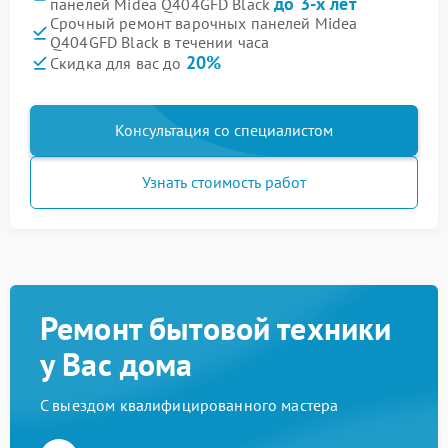
до 3-х лет
панелей Midea Q404GFD Black
Срочный ремонт варочных панелей Midea
Q404GFD Black в течении часа
20%
Скидка для вас до
Консультация со специалистом
Узнать стоимость работ
Ремонт бытовой техники
у Вас дома
С выездом квалифицированного мастера