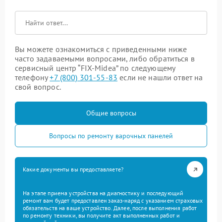
Вы можете ознакомиться с приведенными ниже
часто задаваемыми вопросами, либо обратиться в
сервисный центр “FIX-Midea” по следующему
телефону
+7 (800) 301-55-83
если не нашли ответ на
свой вопрос.
Общие вопросы
Вопросы по ремонту варочных панелей
Какие документы вы предоставляете?
На этапе приема устройства на диагностику и последующий
ремонт вам будет предоставлен заказ-наряд с указанием страховых
обязательств на ваше устройство. Далее, после выполнения работ
по ремонту техники, вы получите акт выполненных работ и