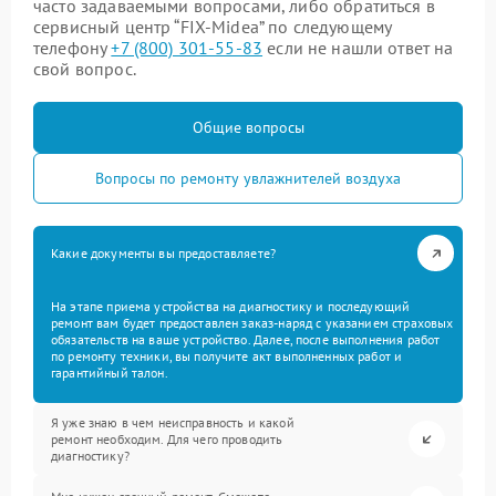
часто задаваемыми вопросами, либо обратиться в
сервисный центр “FIX-Midea” по следующему
телефону
+7 (800) 301-55-83
если не нашли ответ на
свой вопрос.
Общие вопросы
Вопросы по ремонту увлажнителей воздуха
Какие документы вы предоставляете?
На этапе приема устройства на диагностику и последующий
ремонт вам будет предоставлен заказ-наряд с указанием страховых
обязательств на ваше устройство. Далее, после выполнения работ
по ремонту техники, вы получите акт выполненных работ и
гарантийный талон.
Я уже знаю в чем неисправность и какой
ремонт необходим. Для чего проводить
диагностику?