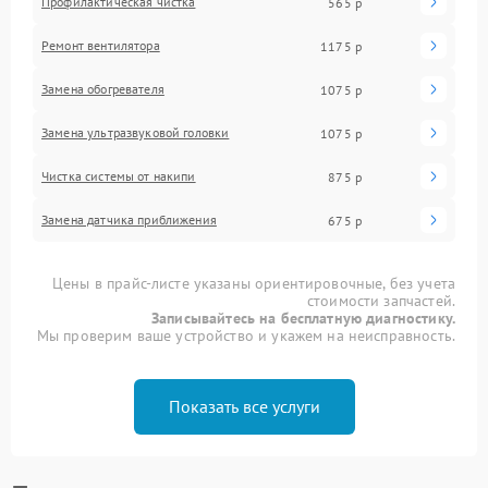
Профилактическая чистка
565 р
Ремонт вентилятора
1175 р
Замена обогревателя
1075 р
Замена ультразвуковой головки
1075 р
Чистка системы от накипи
875 р
Замена датчика приближения
675 р
Цены в прайс-листе указаны ориентировочные, без учета
стоимости запчастей.
Записывайтесь на бесплатную диагностику.
Мы проверим ваше устройство и укажем на неисправность.
Показать все услуги