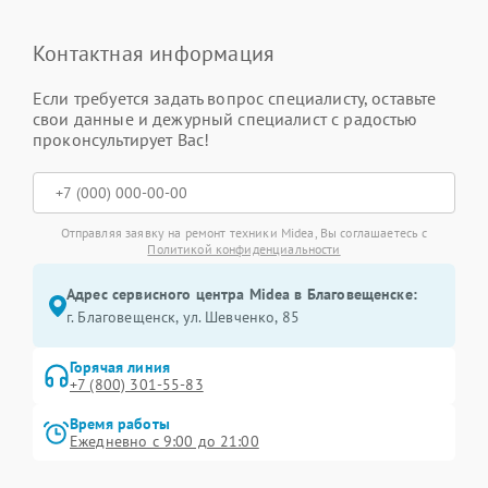
Контактная информация
Если требуется задать вопрос специалисту, оставьте
свои данные и дежурный специалист с радостью
проконсультирует Вас!
Отправляя заявку на ремонт техники Midea, Вы соглашаетесь с
Политикой конфиденциальности
Адрес сервисного центра Midea в Благовещенске:
г. Благовещенск, ул. Шевченко, 85
Горячая линия
+7 (800) 301-55-83
Время работы
Ежедневно с 9:00 до 21:00