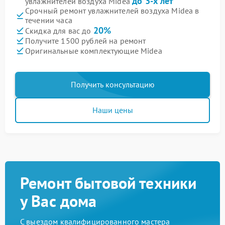
до 3-х лет
увлажнителей воздуха Midea
Срочный ремонт увлажнителей воздуха Midea в
течении часа
20%
Скидка для вас до
Получите 1500 рублей на ремонт
Оригинальные комплектующие Midea
Получить консультацию
Наши цены
Ремонт бытовой техники
у Вас дома
С выездом квалифицированного мастера