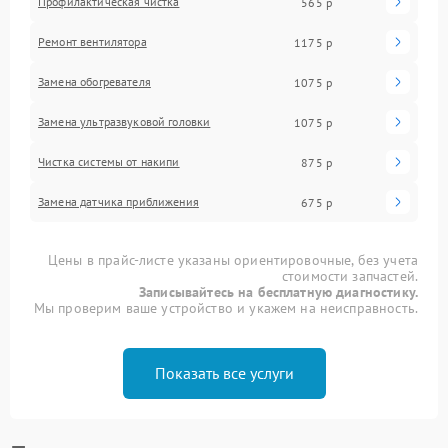
Профилактическая чистка
565 р
Ремонт вентилятора
1175 р
Замена обогревателя
1075 р
Замена ультразвуковой головки
1075 р
Чистка системы от накипи
875 р
Замена датчика приближения
675 р
Цены в прайс-листе указаны ориентировочные, без учета
стоимости запчастей.
Записывайтесь на бесплатную диагностику.
Мы проверим ваше устройство и укажем на неисправность.
Показать все услуги