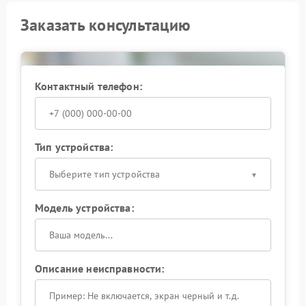
Заказать консультацию
Контактный телефон:
Тип устройства:
Выберите тип устройства
Модель устройства:
Описание неисправности: