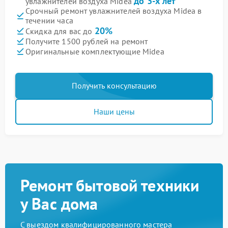
до 3-х лет
увлажнителей воздуха Midea
Срочный ремонт увлажнителей воздуха Midea в
течении часа
20%
Скидка для вас до
Получите 1500 рублей на ремонт
Оригинальные комплектующие Midea
Получить консультацию
Наши цены
Ремонт бытовой техники
у Вас дома
С выездом квалифицированного мастера