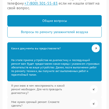
телефону
+7 (800) 301-55-83
если не нашли ответ на
свой вопрос.
Общие вопросы
Вопросы по ремонту увлажнителей воздуха
Какие документы вы предоставляете?
На этапе приема устройства на диагностику и последующий
ремонт вам будет предоставлен заказ-наряд с указанием страховых
обязательств на ваше устройство. Далее, после выполнения работ
по ремонту техники, вы получите акт выполненных работ и
гарантийный талон.
Я уже знаю в чем неисправность и какой
ремонт необходим. Для чего проводить
диагностику?
Мне нужен срочный ремонт. Сможете
сделать?