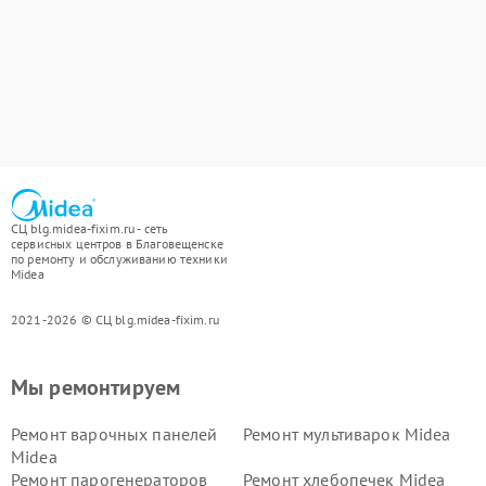
СЦ blg.midea-fixim.ru - сеть
сервисных центров в Благовещенске
по ремонту и обслуживанию техники
Midea
2021-2026 © СЦ blg.midea-fixim.ru
Мы ремонтируем
Ремонт варочных панелей
Ремонт мультиварок Midea
Midea
Ремонт парогенераторов
Ремонт хлебопечек Midea