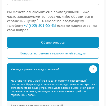
Вы можете ознакомиться с приведенными ниже
часто задаваемыми вопросами, либо обратиться в
сервисный центр “FIX-Midea” по следующему
телефону
+7 (800) 301-55-83
если не нашли ответ на
свой вопрос.
Общие вопросы
Вопросы по ремонту увлажнителей воздуха
Какие документы вы предоставляете?
На этапе приема устройства на диагностику и последующий
ремонт вам будет предоставлен заказ-наряд с указанием страховых
обязательств на ваше устройство. Далее, после выполнения работ
по ремонту техники, вы получите акт выполненных работ и
гарантийный талон.
Я уже знаю в чем неисправность и какой