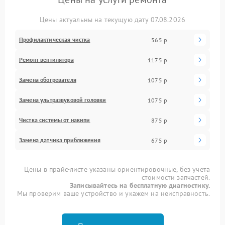
Цены актуальны на текущую дату 07.08.2026
Профилактическая чистка
565 р
Ремонт вентилятора
1175 р
Замена обогревателя
1075 р
Замена ультразвуковой головки
1075 р
Чистка системы от накипи
875 р
Замена датчика приближения
675 р
Цены в прайс-листе указаны ориентировочные, без учета
стоимости запчастей.
Записывайтесь на бесплатную диагностику.
Мы проверим ваше устройство и укажем на неисправность.