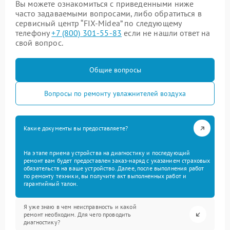
Вы можете ознакомиться с приведенными ниже
часто задаваемыми вопросами, либо обратиться в
сервисный центр “FIX-Midea” по следующему
телефону
+7 (800) 301-55-83
если не нашли ответ на
свой вопрос.
Общие вопросы
Вопросы по ремонту увлажнителей воздуха
Какие документы вы предоставляете?
На этапе приема устройства на диагностику и последующий
ремонт вам будет предоставлен заказ-наряд с указанием страховых
обязательств на ваше устройство. Далее, после выполнения работ
по ремонту техники, вы получите акт выполненных работ и
гарантийный талон.
Я уже знаю в чем неисправность и какой
ремонт необходим. Для чего проводить
диагностику?