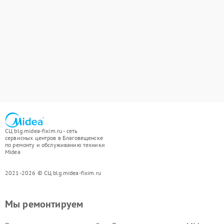
СЦ blg.midea-fixim.ru - сеть
сервисных центров в Благовещенске
по ремонту и обслуживанию техники
Midea
2021-2026 © СЦ blg.midea-fixim.ru
Мы ремонтируем