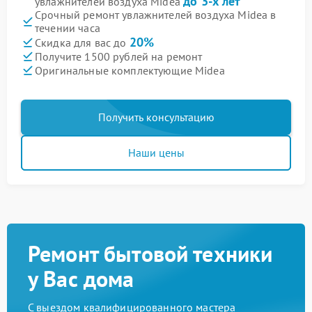
до 3-х лет
увлажнителей воздуха Midea
Срочный ремонт увлажнителей воздуха Midea в
течении часа
20%
Скидка для вас до
Получите 1500 рублей на ремонт
Оригинальные комплектующие Midea
Получить консультацию
Наши цены
Ремонт бытовой техники
у Вас дома
С выездом квалифицированного мастера