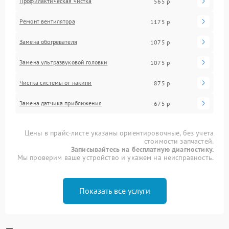
Профилактическая чистка
565 р
Ремонт вентилятора
1175 р
Замена обогревателя
1075 р
Замена ультразвуковой головки
1075 р
Чистка системы от накипи
875 р
Замена датчика приближения
675 р
Цены в прайс-листе указаны ориентировочные, без учета
стоимости запчастей.
Записывайтесь на бесплатную диагностику.
Мы проверим ваше устройство и укажем на неисправность.
Показать все услуги