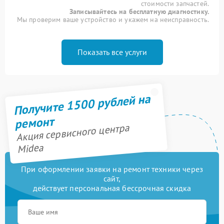
стоимости запчастей.
Записывайтесь на бесплатную диагностику.
Мы проверим ваше устройство и укажем на неисправность.
Показать все услуги
Получите 1500 рублей на
ремонт
Акция сервисного центра
Midea
При оформлении заявки на ремонт техники через
сайт,
действует персональная бессрочная скидка