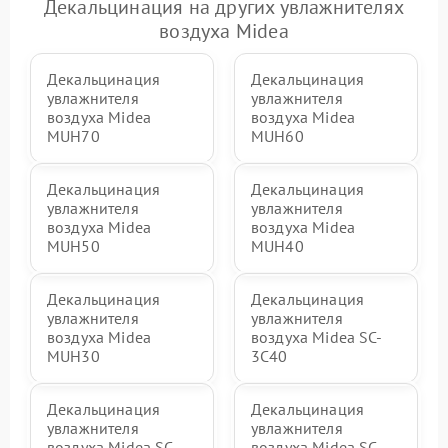
Декальцинация на других увлажнителях
воздуха Midea
Декальцинация
Декальцинация
увлажнителя
увлажнителя
воздуха Midea
воздуха Midea
MUH70
MUH60
Декальцинация
Декальцинация
увлажнителя
увлажнителя
воздуха Midea
воздуха Midea
MUH50
MUH40
Декальцинация
Декальцинация
увлажнителя
увлажнителя
воздуха Midea
воздуха Midea SC-
MUH30
3C40
Декальцинация
Декальцинация
увлажнителя
увлажнителя
воздуха Midea SC-
воздуха Midea SC-