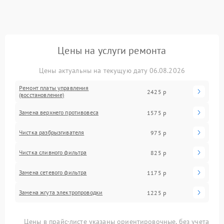
Цены на услуги ремонта
Цены актуальны на текущую дату 06.08.2026
Ремонт платы управления
2425 р
(восстановление)
Замена верхнего противовеса
1575 р
Чистка разбрызгивателя
975 р
Чистка сливного фильтра
825 р
Замена сетевого фильтра
1175 р
Замена жгута электропроводки
1225 р
Цены в прайс-листе указаны ориентировочные, без учета