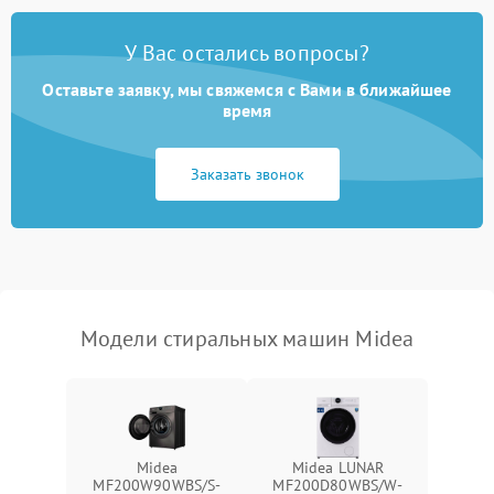
Замена платы управления
2200 ₽
Подробнее →
У Вас остались вопросы?
Оставьте заявку, мы свяжемся с Вами в ближайшее
время
Заказать звонок
Модели стиральных машин Midea
Midea
Midea LUNAR
MF200W90WBS/S-
MF200D80WBS/W-