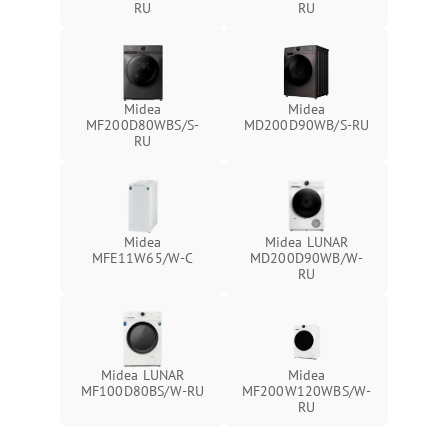
RU
RU
Midea
Midea
MF200D80WBS/S-
MD200D90WB/S-RU
RU
Midea
Midea LUNAR
MFE11W65/W-C
MD200D90WB/W-
RU
Midea LUNAR
Midea
MF100D80BS/W-RU
MF200W120WBS/W-
RU