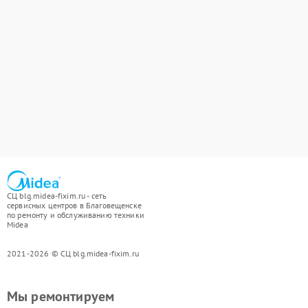
СЦ blg.midea-fixim.ru - сеть
сервисных центров в Благовещенске
по ремонту и обслуживанию техники
Midea
2021-2026 © СЦ blg.midea-fixim.ru
Мы ремонтируем