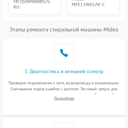
MF200W90WBS/S-
MFE11W65/W-C
RU
Этапы ремонта стиральной машины Midea
1. Диагностика и внешний осмотр
Проверка подключения к сети, водопроводу и канализации.
Считывание кодов ошибок с дисплея. Тестовый запуск для
выявления посторонних шумов, протечек или сбоев в работе
Подробнее
электронного модуля управления.