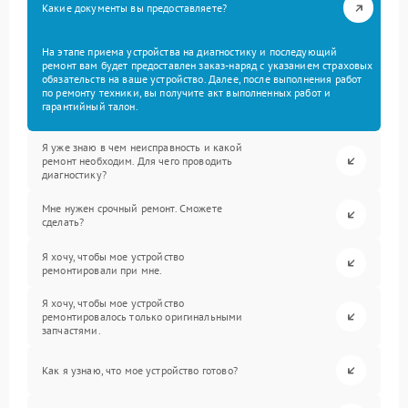
Какие документы вы предоставляете?
На этапе приема устройства на диагностику и последующий
ремонт вам будет предоставлен заказ-наряд с указанием страховых
обязательств на ваше устройство. Далее, после выполнения работ
по ремонту техники, вы получите акт выполненных работ и
гарантийный талон.
Я уже знаю в чем неисправность и какой
ремонт необходим. Для чего проводить
диагностику?
Мне нужен срочный ремонт. Сможете
сделать?
Я хочу, чтобы мое устройство
ремонтировали при мне.
Я хочу, чтобы мое устройство
ремонтировалось только оригинальными
запчастями.
Как я узнаю, что мое устройство готово?