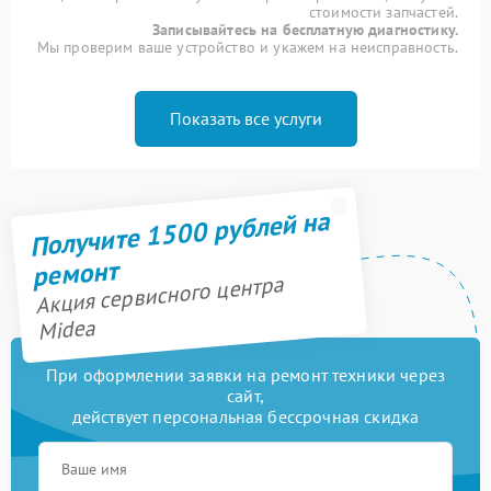
стоимости запчастей.
Записывайтесь на бесплатную диагностику.
Мы проверим ваше устройство и укажем на неисправность.
Показать все услуги
Получите 1500 рублей на
ремонт
Акция сервисного центра
Midea
При оформлении заявки на ремонт техники через
сайт,
действует персональная бессрочная скидка