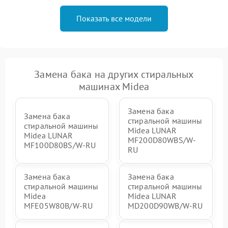
Показать все модели
Замена бака на других стиральных
машинах Midea
Замена бака
Замена бака
стиральной машины
стиральной машины
Midea LUNAR
Midea LUNAR
MF200D80WBS/W-
MF100D80BS/W-RU
RU
Замена бака
Замена бака
стиральной машины
стиральной машины
Midea
Midea LUNAR
MFE05W80B/W-RU
MD200D90WB/W-RU