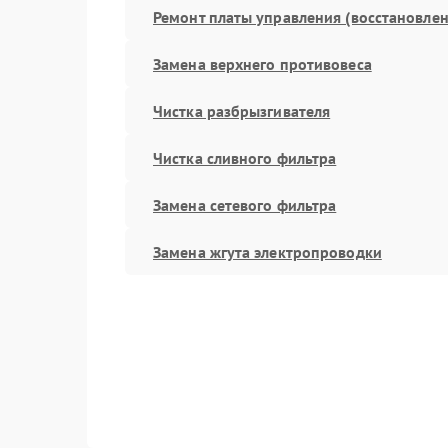
Ремонт платы управления (восстановлен
Замена верхнего противовеса
Чистка разбрызгивателя
Чистка сливного фильтра
Замена сетевого фильтра
Замена жгута электропроводки