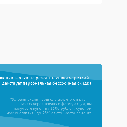
ении заявки на ремонт техники через сайт,
действует персональная бессрочная скидка
*Условия акции предполагают, что отправляя
заявку через текущую форму акции, вы
получаете купон на 1500 рублей. Купоном
можно оплатить до 25% от стоимости ремонта