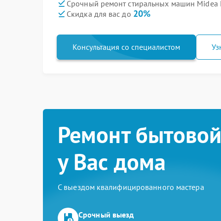
Срочный ремонт стиральных машин Midea
20%
Скидка для вас до
Консультация со специалистом
Уз
Ремонт бытовой
у Вас дома
С выездом квалифицированного мастера
Срочный выезд