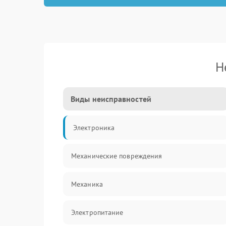
Н
Виды неисправностей
Электроника
Механические повреждения
Механика
Электропитание