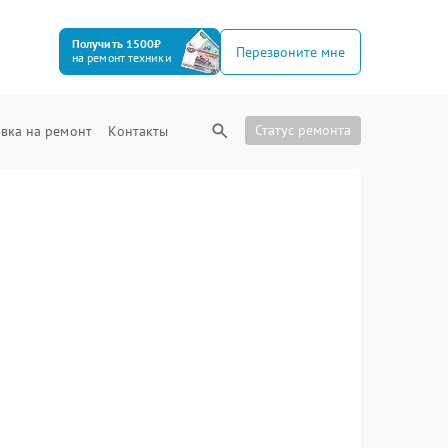
Получить 1500₽
Перезвоните мне
на ремонт техники
Статус ремонта
вка на ремонт
Контакты