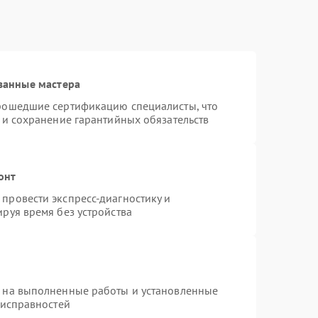
ванные мастера
прошедшие сертификацию специалисты, что
 и сохранение гарантийных обязательств
онт
провести экспресс-диагностику и
руя время без устройства
я на выполненные работы и установленные
еисправностей