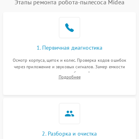
Этапы ремонта робота-пылесоса Midea
1. Первичная диагностика
Осмотр корпуса, щеток и колес. Проверка кодов ошибок
через приложение и звуковых сигналов. Замер емкости
аккумулятора и тестирование базовой станции зарядки.
Подробнее
Оценка работы лидара, бампера и датчиков падения для
локализации неисправности.
2. Разборка и очистка