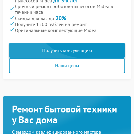
до 3-х лет
пылесосов Midea
Срочный ремонт роботов-пылесосов Midea в
течении часа
20%
Скидка для вас до
Получите 1500 рублей на ремонт
Оригинальные комплектующие Midea
Получить консультацию
Наши цены
Ремонт бытовой техники
у Вас дома
С выездом квалифицированного мастера