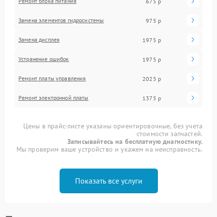
Ремонт блока питания
675 р
Замена элементов гидросистемы
975 р
Замена дисплея
1975 р
Устранение ошибок
1975 р
Ремонт платы управления
2025 р
Ремонт электронной платы
1375 р
Цены в прайс-листе указаны ориентировочные, без учета
стоимости запчастей.
Записывайтесь на бесплатную диагностику.
Мы проверим ваше устройство и укажем на неисправность.
Показать все услуги