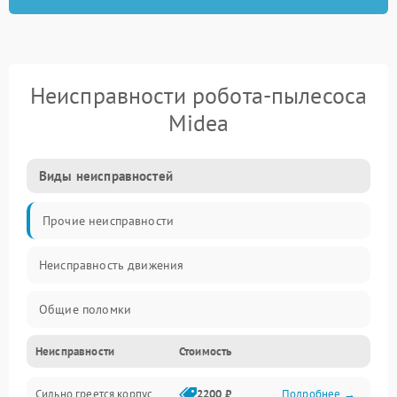
Неисправности робота-пылесоса
Midea
Виды неисправностей
Прочие неисправности
Неисправность движения
Общие поломки
Неисправности
Стоимость
Неисправность датчиков
Сильно греется корпус
2200 ₽
Подробнее →