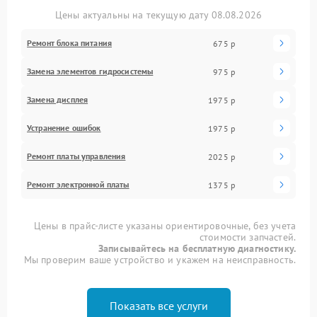
Цены актуальны на текущую дату 08.08.2026
Ремонт блока питания
675 р
Замена элементов гидросистемы
975 р
Замена дисплея
1975 р
Устранение ошибок
1975 р
Ремонт платы управления
2025 р
Ремонт электронной платы
1375 р
Цены в прайс-листе указаны ориентировочные, без учета
стоимости запчастей.
Записывайтесь на бесплатную диагностику.
Мы проверим ваше устройство и укажем на неисправность.
Показать все услуги