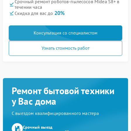
Срочный ремонт роботов-пылесосов Midea S8+ в
течении часа
20%
Скидка для вас до
Консультация со специалистом
Узнать стоимость работ
Ремонт бытовой техники
у Вас дома
С выездом квалифицированного мастера
Срочный выезд