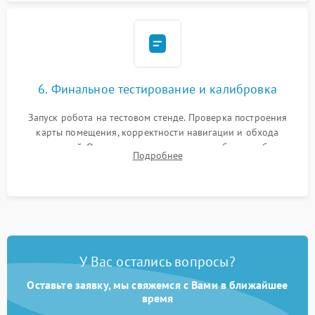
6. Финальное тестирование и калибровка
Запуск робота на тестовом стенде. Проверка построения
карты помещения, корректности навигации и обхода
препятствий. Оценка силы всасывания и работы турбины.
Подробнее
Тестирование автоматического возврата на док-станцию и
процесса зарядки.
У Вас остались вопросы?
Оставьте заявку, мы свяжемся с Вами в ближайшее
время