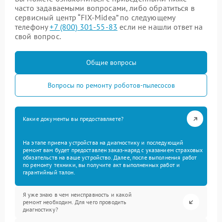
часто задаваемыми вопросами, либо обратиться в
сервисный центр “FIX-Midea” по следующему
телефону
+7 (800) 301-55-83
если не нашли ответ на
свой вопрос.
Общие вопросы
Вопросы по ремонту роботов-пылесосов
Какие документы вы предоставляете?
На этапе приема устройства на диагностику и последующий
ремонт вам будет предоставлен заказ-наряд с указанием страховых
обязательств на ваше устройство. Далее, после выполнения работ
по ремонту техники, вы получите акт выполненных работ и
гарантийный талон.
Я уже знаю в чем неисправность и какой
ремонт необходим. Для чего проводить
диагностику?