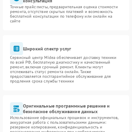
консультация
Точные прайс-листы, предварительная оценка стоимости
ремонта, отсутствие скрытых платежей и возможность
бесплатной консультации по телефону или онлайн на
сайте
Широкий спектр услуг
Сервисный центр Midea обеспечивает доставку техники
по всей РФ, бесплатную диагностику и качественный
ремонт, включая срочный ремонт. Клиенты могут
отслеживать статус ремонта онлайн. Также
предоставляется постгарантийное обслуживание для
продления срока службы техники
Оригинальные программные решение и
безопасное обслуживание данных
Использование официальных прошивок и инструментов,
аккуратная работа с пользовательскими данными:
резервное копирование, конфиденциальность и
восстановление информации при необходимости