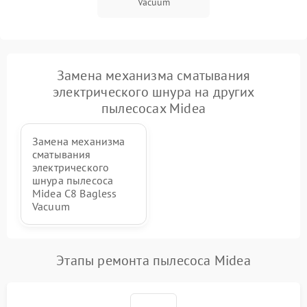
Vacuum
Замена механизма сматывания
электрического шнура на других
пылесосах Midea
Замена механизма
сматывания
электрического
шнура пылесоса
Midea C8 Bagless
Vacuum
Этапы ремонта пылесоса Midea