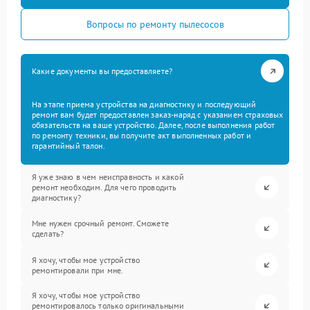
Вопросы по ремонту пылесосов
Какие документы вы предоставляете?
На этапе приема устройства на диагностику и последующий
ремонт вам будет предоставлен заказ-наряд с указанием страховых
обязательств на ваше устройство. Далее, после выполнения работ
по ремонту техники, вы получите акт выполненных работ и
гарантийный талон.
Я уже знаю в чем неисправность и какой
ремонт необходим. Для чего проводить
диагностику?
Мне нужен срочный ремонт. Сможете
сделать?
Я хочу, чтобы мое устройство
ремонтировали при мне.
Я хочу, чтобы мое устройство
ремонтировалось только оригинальными