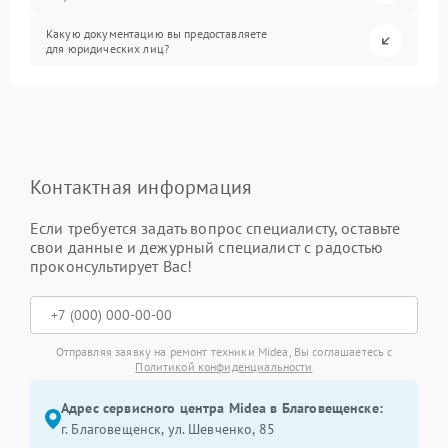
Какую документацию вы предоставляете
для юридических лиц?
Контактная информация
Если требуется задать вопрос специалисту, оставьте
свои данные и дежурный специалист с радостью
проконсультирует Вас!
Отправляя заявку на ремонт техники Midea, Вы соглашаетесь с
Политикой конфиденциальности
Адрес сервисного центра Midea в Благовещенске:
г. Благовещенск, ул. Шевченко, 85