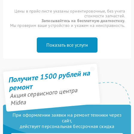
Цены в прайс-листе указаны ориентировочные, без учета
стоимости запчастей.
Записывайтесь на бесплатную диагностику.
Мы проверим ваше устройство и укажем на неисправность.
Показать все услуги
Получите 1500 рублей на
ремонт
Акция сервисного центра
Midea
При оформлении заявки на ремонт техники через
сайт,
действует персональная бессрочная скидка