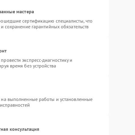
ванные мастера
прошедшие сертификацию специалисты, что
 и сохранение гарантийных обязательств
онт
провести экспресс-диагностику и
руя время без устройства
я на выполненные работы и установленные
еисправностей
ная консультация