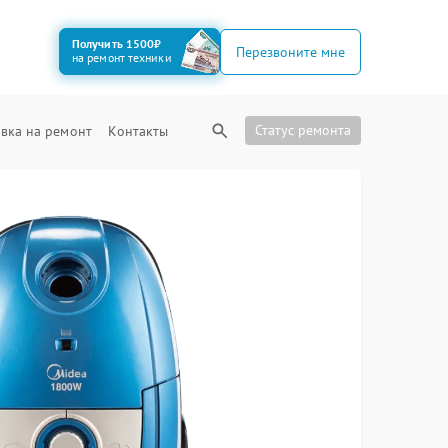
Получить 1500₽
Перезвоните мне
на ремонт техники
Статус ремонта
вка на ремонт
Контакты