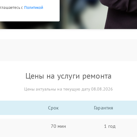
оглашаетесь с
Политикой
Цены на услуги ремонта
Цены актуальны на текущую дату 08.08.2026
Срок
Гарантия
70 мин
1 год