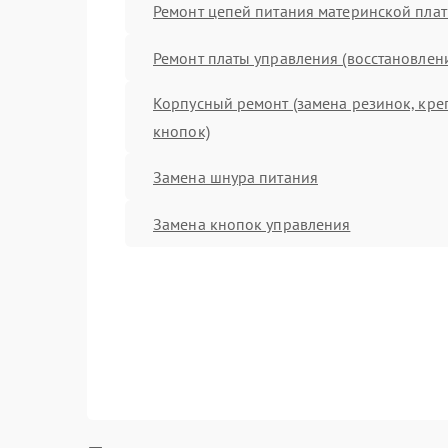
Ремонт цепей питания материнской пла
Ремонт платы управления (восстановлен
Корпусный ремонт (замена резинок, кре
кнопок)
Замена шнура питания
Замена кнопок управления