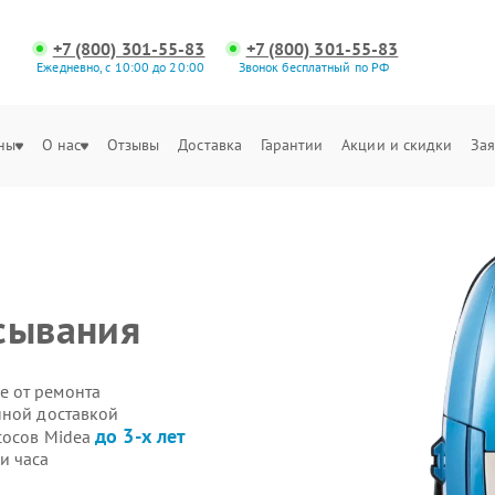
+7 (800) 301-55-83
+7 (800) 301-55-83
Ежедневно, с 10:00 до 20:00
Звонок бесплатный по РФ
ны
О нас
Отзывы
Доставка
Гарантии
Акции и скидки
Зая
сывания
е от ремонта
нной доставкой
до 3-х лет
сосов Midea
и часа