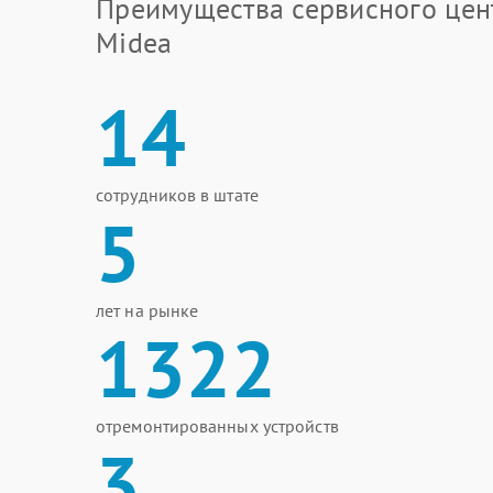
Преимущества сервисного цен
Midea
14
сотрудников в штате
5
лет на рынке
1322
отремонтированных устройств
3