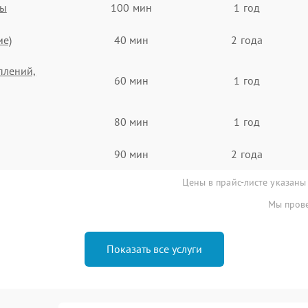
ты
100 мин
1 год
ие)
40 мин
2 года
плений,
60 мин
1 год
80 мин
1 год
90 мин
2 года
Цены в прайс-листе указаны
Мы прове
Показать все услуги