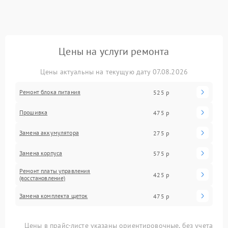
Цены на услуги ремонта
Цены актуальны на текущую дату 07.08.2026
Ремонт блока питания
525 р
Прошивка
475 р
Замена аккумулятора
275 р
Замена корпуса
575 р
Ремонт платы управления
425 р
(восстановление)
Замена комплекта щеток
475 р
Цены в прайс-листе указаны ориентировочные, без учета