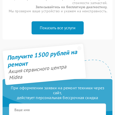
стоимости запчастей.
Записывайтесь на бесплатную диагностику.
Мы проверим ваше устройство и укажем на неисправность.
Показать все услуги
Получите 1500 рублей на
ремонт
Акция сервисного центра
Midea
При оформлении заявки на ремонт техники через
сайт,
действует персональная бессрочная скидка