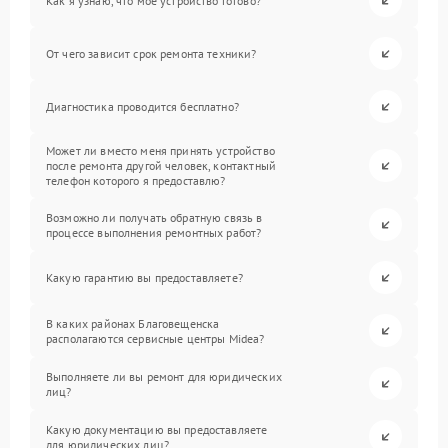
Как я узнаю, что мое устройство готово?
От чего зависит срок ремонта техники?
Диагностика проводится бесплатно?
Может ли вместо меня принять устройство
после ремонта другой человек, контактный
телефон которого я предоставлю?
Возможно ли получать обратную связь в
процессе выполнения ремонтных работ?
Какую гарантию вы предоставляете?
В каких районах Благовещенска
располагаются сервисные центры Midea?
Выполняете ли вы ремонт для юридических
лиц?
Какую документацию вы предоставляете
для юридических лиц?