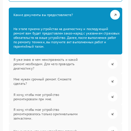
Какие документы вы предоставляете?
На этапе приема устройства на диагностику и последующий
ремонт вам будет предоставлен заказ-наряд с указанием страховых
обязательств на ваше устройство. Далее, после выполнения работ
по ремонту техники, вы получите акт выполненных работ и
гарантийный талон.
Я уже знаю в чем неисправность и какой
ремонт необходим. Для чего проводить
диагностику?
Мне нужен срочный ремонт. Сможете
сделать?
Я хочу, чтобы мое устройство
ремонтировали при мне.
Я хочу, чтобы мое устройство
ремонтировалось только оригинальными
запчастями.