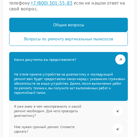
телефону
+7 (800) 301-55-83
если не нашли ответ на
свой вопрос.
Общие вопросы
Вопросы по ремонту вертикальных пылесосов
Какие документы вы предоставляете?
На этапе приема устройства на диагностику и последующий
ремонт вам будет предоставлен заказ-наряд с указанием страховых
обязательств на ваше устройство. Далее, после выполнения работ
по ремонту техники, вы получите акт выполненных работ и
гарантийный талон.
Я уже знаю в чем неисправность и какой
ремонт необходим. Для чего проводить
диагностику?
Мне нужен срочный ремонт. Сможете
сделать?