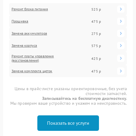
Ремонт блока питания
525 р
Прошивка
475 р
Замена аккумулятора
275 р
Замена корпуса
575 р
Ремонт платы управления
425 р
(восстановление)
Замена комплекта щеток
475 р
Цены в прайс-листе указаны ориентировочные, без учета
стоимости запчастей.
Записывайтесь на бесплатную диагностику.
Мы проверим ваше устройство и укажем на неисправность.
Показать все услуги