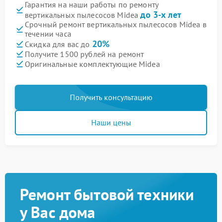
Гарантия на наши работы по ремонту
до 3-х лет
вертикальных пылесосов Midea
Срочный ремонт вертикальных пылесосов Midea в
течении часа
20%
Скидка для вас до
Получите 1500 рублей на ремонт
Оригинальные комплектующие Midea
Получить консультацию
Наши цены
Ремонт бытовой техники
у Вас дома