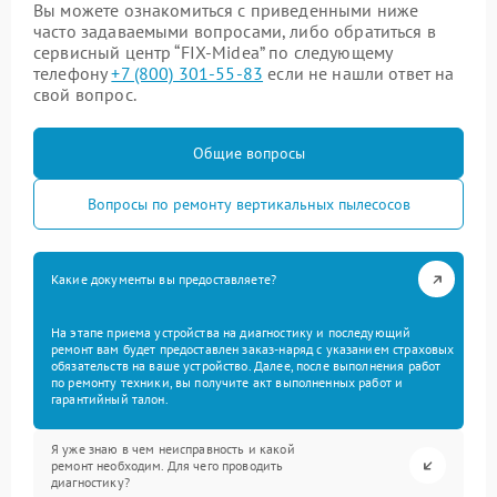
Вы можете ознакомиться с приведенными ниже
часто задаваемыми вопросами, либо обратиться в
сервисный центр “FIX-Midea” по следующему
телефону
+7 (800) 301-55-83
если не нашли ответ на
свой вопрос.
Общие вопросы
Вопросы по ремонту вертикальных пылесосов
Какие документы вы предоставляете?
На этапе приема устройства на диагностику и последующий
ремонт вам будет предоставлен заказ-наряд с указанием страховых
обязательств на ваше устройство. Далее, после выполнения работ
по ремонту техники, вы получите акт выполненных работ и
гарантийный талон.
Я уже знаю в чем неисправность и какой
ремонт необходим. Для чего проводить
диагностику?