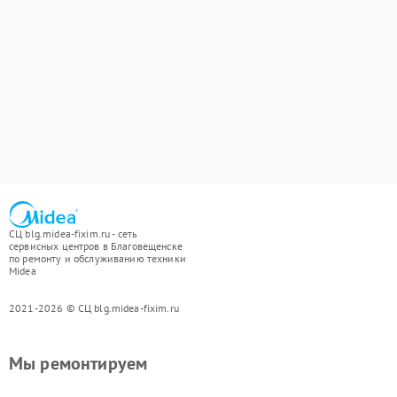
СЦ blg.midea-fixim.ru - сеть
сервисных центров в Благовещенске
по ремонту и обслуживанию техники
Midea
2021-2026 © СЦ blg.midea-fixim.ru
Мы ремонтируем