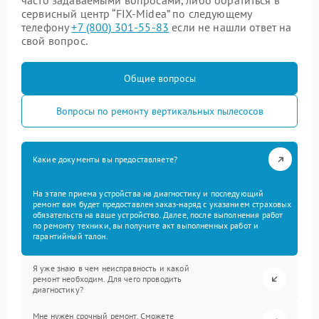
часто задаваемыми вопросами, либо обратиться в
сервисный центр “FIX-Midea” по следующему
телефону
+7 (800) 301-55-83
если не нашли ответ на
свой вопрос.
Общие вопросы
Вопросы по ремонту вертикальных пылесосов
Какие документы вы предоставляете?
На этапе приема устройства на диагностику и последующий
ремонт вам будет предоставлен заказ-наряд с указанием страховых
обязательств на ваше устройство. Далее, после выполнения работ
по ремонту техники, вы получите акт выполненных работ и
гарантийный талон.
Я уже знаю в чем неисправность и какой
ремонт необходим. Для чего проводить
диагностику?
Мне нужен срочный ремонт. Сможете