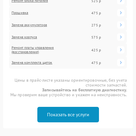
Ремонт блока питания
525 р
Прошивка
475 р
Замена аккумулятора
275 р
Замена корпуса
575 р
Ремонт платы управления
425 р
(восстановление)
Замена комплекта щеток
475 р
Цены в прайс-листе указаны ориентировочные, без учета
стоимости запчастей.
Записывайтесь на бесплатную диагностику.
Мы проверим ваше устройство и укажем на неисправность.
Показать все услуги