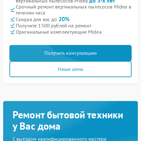
до 3-х лет
вертикальных пылесосов Midea
Срочный ремонт вертикальных пылесосов Midea в
течении часа
20%
Скидка для вас до
Получите 1500 рублей на ремонт
Оригинальные комплектующие Midea
Получить консультацию
Наши цены
Ремонт бытовой техники
у Вас дома
С выездом квалифицированного мастера