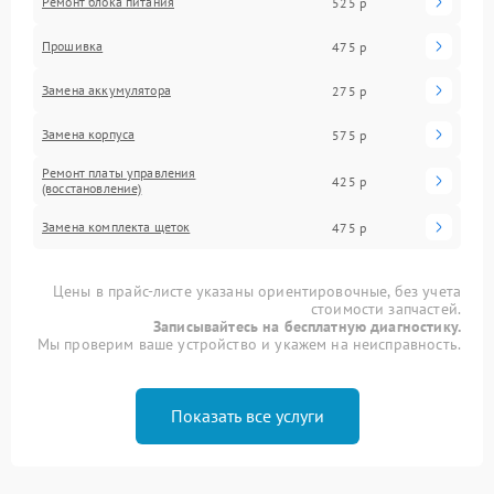
Ремонт блока питания
525 р
Прошивка
475 р
Замена аккумулятора
275 р
Замена корпуса
575 р
Ремонт платы управления
425 р
(восстановление)
Замена комплекта щеток
475 р
Цены в прайс-листе указаны ориентировочные, без учета
стоимости запчастей.
Записывайтесь на бесплатную диагностику.
Мы проверим ваше устройство и укажем на неисправность.
Показать все услуги