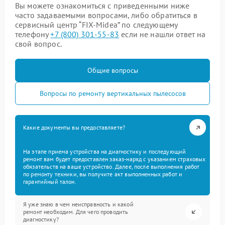
Вы можете ознакомиться с приведенными ниже
часто задаваемыми вопросами, либо обратиться в
сервисный центр “FIX-Midea” по следующему
телефону
+7 (800) 301-55-83
если не нашли ответ на
свой вопрос.
Общие вопросы
Вопросы по ремонту вертикальных пылесосов
Какие документы вы предоставляете?
На этапе приема устройства на диагностику и последующий
ремонт вам будет предоставлен заказ-наряд с указанием страховых
обязательств на ваше устройство. Далее, после выполнения работ
по ремонту техники, вы получите акт выполненных работ и
гарантийный талон.
Я уже знаю в чем неисправность и какой
ремонт необходим. Для чего проводить
диагностику?