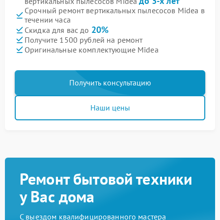
до 3-х лет
вертикальных пылесосов Midea
Срочный ремонт вертикальных пылесосов Midea в
течении часа
20%
Скидка для вас до
Получите 1500 рублей на ремонт
Оригинальные комплектующие Midea
Получить консультацию
Наши цены
Ремонт бытовой техники
у Вас дома
С выездом квалифицированного мастера