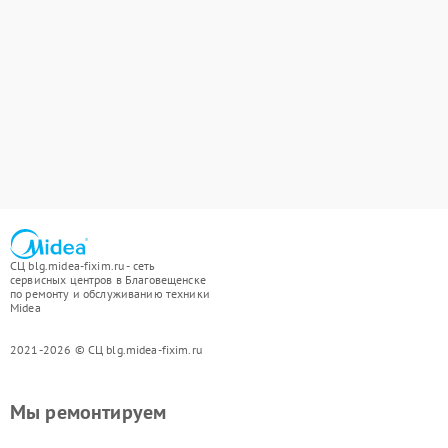
СЦ blg.midea-fixim.ru - сеть
сервисных центров в Благовещенске
по ремонту и обслуживанию техники
Midea
2021-2026 © СЦ blg.midea-fixim.ru
Мы ремонтируем