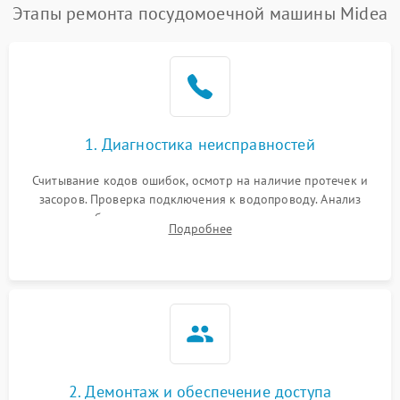
Этапы ремонта посудомоечной машины Midea
1. Диагностика неисправностей
Считывание кодов ошибок, осмотр на наличие протечек и
засоров. Проверка подключения к водопроводу. Анализ
жалоб на отсутствие слива, нагрева, вращения
Подробнее
разбрызгивателей или срабатывание системы защиты
аквастоп.
2. Демонтаж и обеспечение доступа