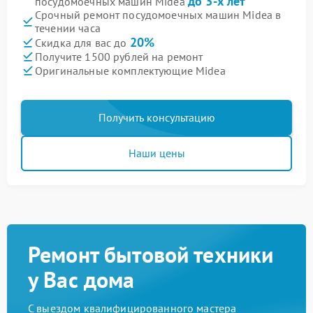
до 3-х лет
посудомоечных машин Midea
Срочный ремонт посудомоечных машин Midea в
течении часа
20%
Скидка для вас до
Получите 1500 рублей на ремонт
Оригинальные комплектующие Midea
Получить консультацию
Наши цены
Ремонт бытовой техники
у Вас дома
С выездом квалифицированного мастера