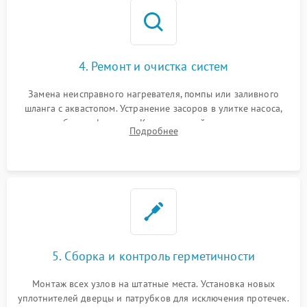
4. Ремонт и очистка систем
Замена неисправного нагревателя, помпы или заливного
шланга с аквастопом. Устранение засоров в улитке насоса,
патрубках и фильтрах. Компонентный ремонт платы
Подробнее
управления, восстановление поврежденной проводки.
5. Сборка и контроль герметичности
Монтаж всех узлов на штатные места. Установка новых
уплотнителей дверцы и патрубков для исключения протечек.