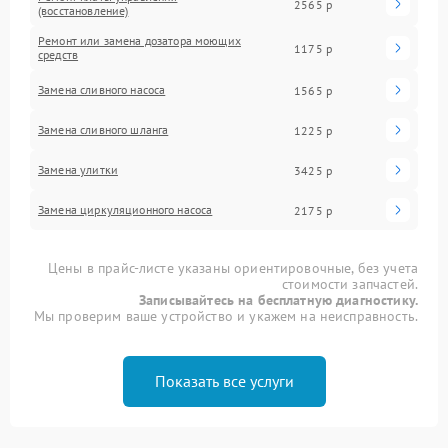
2565 р
(восстановление)
Ремонт или замена дозатора моющих
1175 р
средств
Замена сливного насоса
1565 р
Замена сливного шланга
1225 р
Замена улитки
3425 р
Замена циркуляционного насоса
2175 р
Цены в прайс-листе указаны ориентировочные, без учета
стоимости запчастей.
Записывайтесь на бесплатную диагностику.
Мы проверим ваше устройство и укажем на неисправность.
Показать все услуги