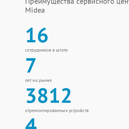
Преимущества сервисного цен
Midea
16
сотрудников в штате
7
лет на рынке
3812
отремонтированных устройств
4