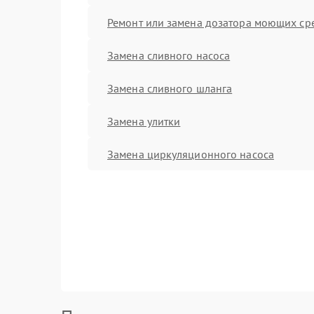
Ремонт или замена дозатора моющих ср
Замена сливного насоса
Замена сливного шланга
Замена улитки
Замена циркуляционного насоса