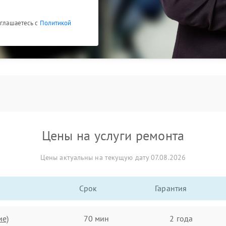
оглашаетесь с
Политикой
Цены на услуги ремонта
Цены актуальны на текущую дату 07.08.2026
Срок
Гарантия
ие)
70 мин
2 года