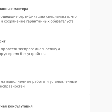
ванные мастера
прошедшие сертификацию специалисты, что
 и сохранение гарантийных обязательств
онт
провести экспресс-диагностику и
руя время без устройства
я на выполненные работы и установленные
еисправностей
ная консультация