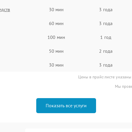
едств
30 мин
3 года
60 мин
3 года
100 мин
1 год
50 мин
2 года
30 мин
3 года
Цены в прайс-листе указаны
Мы прове
Показать все услуги