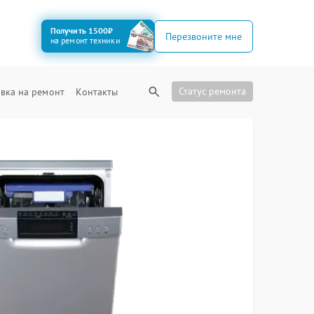
Получить 1500₽
Перезвоните мне
на ремонт техники
Статус ремонта
вка на ремонт
Контакты