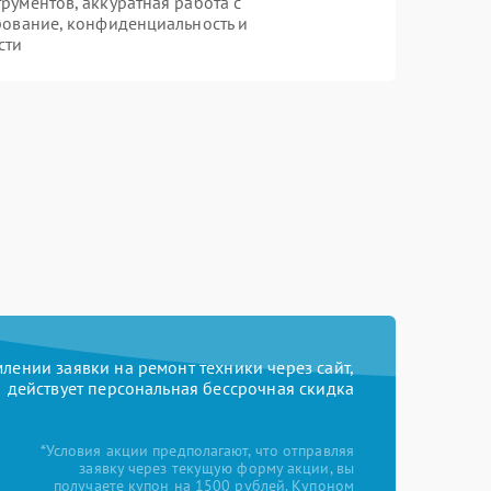
ументов, аккуратная работа с
рование, конфиденциальность и
сти
ении заявки на ремонт техники через сайт,
действует персональная бессрочная скидка
*Условия акции предполагают, что отправляя
заявку через текущую форму акции, вы
получаете купон на 1500 рублей. Купоном