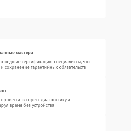
ванные мастера
прошедшие сертификацию специалисты, что
 и сохранение гарантийных обязательств
онт
провести экспресс-диагностику и
руя время без устройства