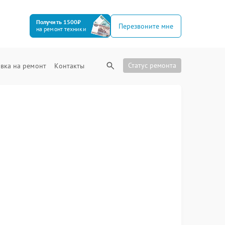
Получить 1500₽
Перезвоните мне
на ремонт техники
Статус ремонта
вка на ремонт
Контакты