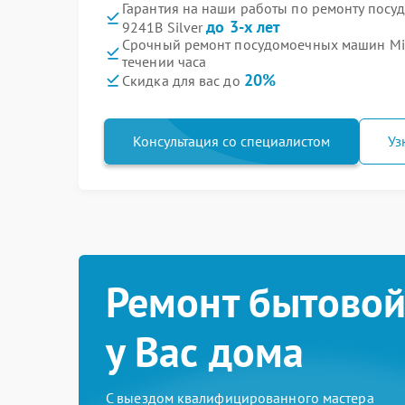
Гарантия на наши работы по ремонту пос
до 3-х лет
9241В Silver
Срочный ремонт посудомоечных машин Mid
течении часа
20%
Скидка для вас до
Консультация со специалистом
Уз
Ремонт бытовой
у Вас дома
С выездом квалифицированного мастера