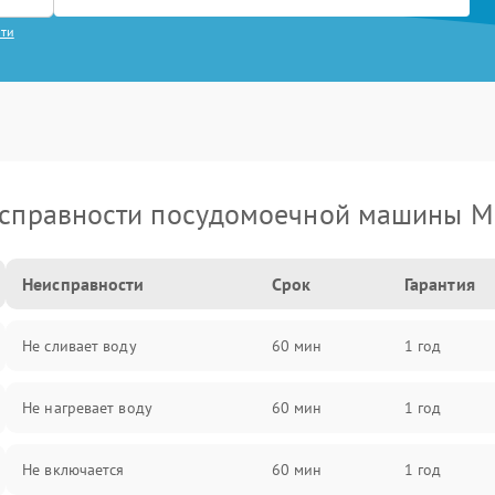
сти
справности посудомоечной машины M
Неисправности
Срок
Гарантия
Не сливает воду
60 мин
1 год
Не нагревает воду
60 мин
1 год
Не включается
60 мин
1 год