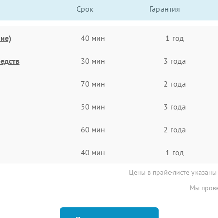
Срок
Гарантия
ие)
40 мин
1 год
едств
30 мин
3 года
70 мин
2 года
50 мин
3 года
60 мин
2 года
40 мин
1 год
Цены в прайс-листе указаны
Мы прове