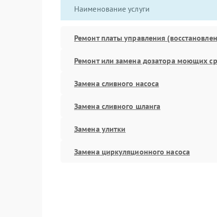
Наименование услуги
Ремонт платы управления (восстановлен
Ремонт или замена дозатора моющих ср
Замена сливного насоса
Замена сливного шланга
Замена улитки
Замена циркуляционного насоса