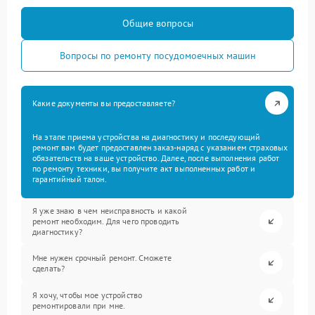
Общие вопросы
Вопросы по ремонту посудомоечных машин
Какие документы вы предоставляете?
На этапе приема устройства на диагностику и последующий
ремонт вам будет предоставлен заказ-наряд с указанием страховых
обязательств на ваше устройство. Далее, после выполнения работ
по ремонту техники, вы получите акт выполненных работ и
гарантийный талон.
Я уже знаю в чем неисправность и какой
ремонт необходим. Для чего проводить
диагностику?
Мне нужен срочный ремонт. Сможете
сделать?
Я хочу, чтобы мое устройство
ремонтировали при мне.