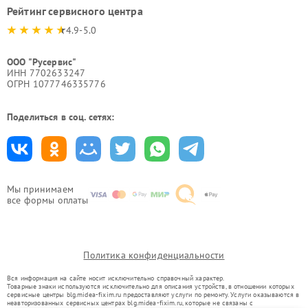
Рейтинг сервисного центра
4.9-5.0
ООО "Русервис"
ИНН 7702633247
ОГРН 1077746335776
Поделиться в соц. сетях:
Мы принимаем
все формы оплаты
Политика конфиденциальности
Вся информация на сайте носит исключительно справочный характер.
Товарные знаки используются исключительно для описания устройств, в отношении которых
сервисные центры blg.midea-fixim.ru предоставляют услуги по ремонту. Услуги оказываются в
неавторизованных сервисных центрах blg.midea-fixim.ru, которые не связаны с