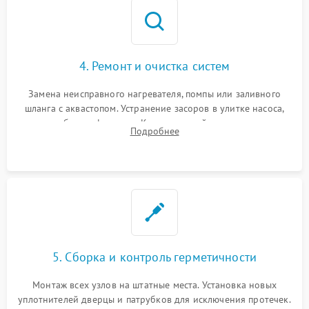
4. Ремонт и очистка систем
Замена неисправного нагревателя, помпы или заливного
шланга с аквастопом. Устранение засоров в улитке насоса,
патрубках и фильтрах. Компонентный ремонт платы
Подробнее
управления, восстановление поврежденной проводки.
5. Сборка и контроль герметичности
Монтаж всех узлов на штатные места. Установка новых
уплотнителей дверцы и патрубков для исключения протечек.