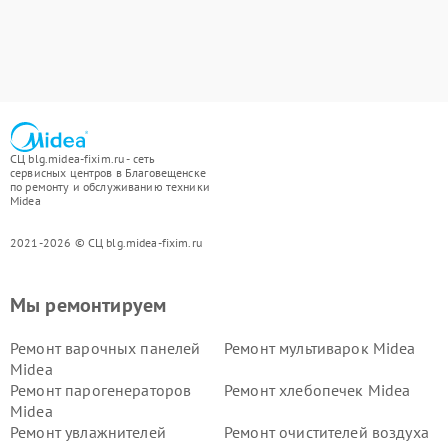
СЦ blg.midea-fixim.ru - сеть
сервисных центров в Благовещенске
по ремонту и обслуживанию техники
Midea
2021-2026 © СЦ blg.midea-fixim.ru
Мы ремонтируем
Ремонт варочных панелей
Ремонт мультиварок Midea
Midea
Ремонт парогенераторов
Ремонт хлебопечек Midea
Midea
Ремонт увлажнителей
Ремонт очистителей воздуха