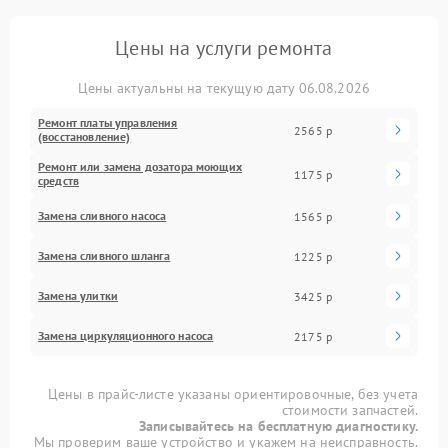
Цены на услуги ремонта
Цены актуальны на текущую дату 06.08.2026
Ремонт платы управления
2565 р
(восстановление)
Ремонт или замена дозатора моющих
1175 р
средств
Замена сливного насоса
1565 р
Замена сливного шланга
1225 р
Замена улитки
3425 р
Замена циркуляционного насоса
2175 р
Цены в прайс-листе указаны ориентировочные, без учета
стоимости запчастей.
Записывайтесь на бесплатную диагностику.
Мы проверим ваше устройство и укажем на неисправность.