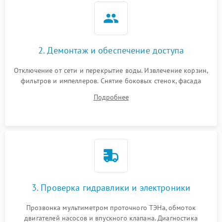
2. Демонтаж и обеспечение доступа
Отключение от сети и перекрытие воды. Извлечение корзин,
фильтров и импеллеров. Снятие боковых стенок, фасада
дверцы или нижнего поддона для прямого доступа к
Подробнее
циркуляционному насосу, ТЭНу и сливной помпе.
3. Проверка гидравлики и электроники
Прозвонка мультиметром проточного ТЭНа, обмоток
двигателей насосов и впускного клапана. Диагностика