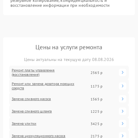
резервное копирование, конфиденциальность и
восстановление информации при необходимости
Цены на услуги ремонта
Цены актуальны на текущую дату 08.08.2026
Ремонт платы управления
2565 р
(восстановление)
Ремонт или замена дозатора моющих
1175 р
средств
Замена сливного насоса
1565 р
Замена сливного шланга
1225 р
Замена улитки
3425 р
Замена циркуляционного насоса
2175 р