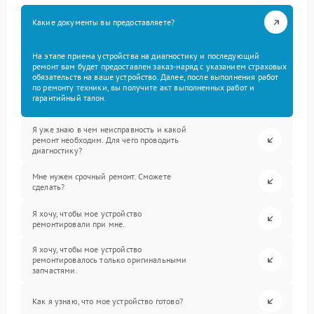
Какие документы вы предоставляете?
На этапе приема устройства на диагностику и последующий
ремонт вам будет предоставлен заказ-наряд с указанием страховых
обязательств на ваше устройство. Далее, после выполнения работ
по ремонту техники, вы получите акт выполненных работ и
гарантийный талон.
Я уже знаю в чем неисправность и какой
ремонт необходим. Для чего проводить
диагностику?
Мне нужен срочный ремонт. Сможете
сделать?
Я хочу, чтобы мое устройство
ремонтировали при мне.
Я хочу, чтобы мое устройство
ремонтировалось только оригинальными
запчастями.
Как я узнаю, что мое устройство готово?