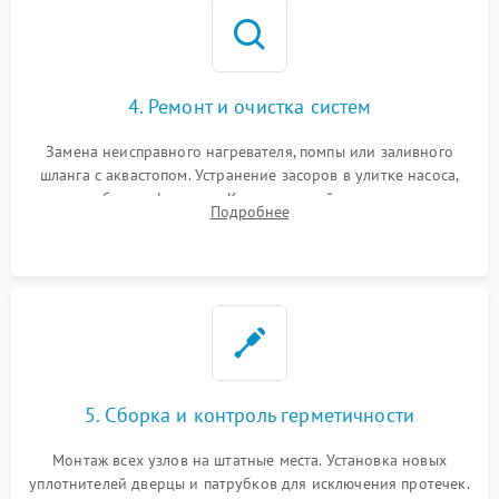
4. Ремонт и очистка систем
Замена неисправного нагревателя, помпы или заливного
шланга с аквастопом. Устранение засоров в улитке насоса,
патрубках и фильтрах. Компонентный ремонт платы
Подробнее
управления, восстановление поврежденной проводки.
5. Сборка и контроль герметичности
Монтаж всех узлов на штатные места. Установка новых
уплотнителей дверцы и патрубков для исключения протечек.