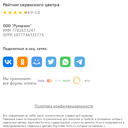
Рейтинг сервисного центра
4.9-5.0
ООО "Русервис"
ИНН 7702633247
ОГРН 1077746335776
Поделиться в соц. сетях:
Мы принимаем
все формы оплаты
Политика конфиденциальности
Вся информация на сайте носит исключительно справочный характер.
Товарные знаки используются исключительно для описания устройств, в отношении которых
сервисные центры blg.midea-fixim.ru предоставляют услуги по ремонту. Услуги оказываются в
неавторизованных сервисных центрах blg.midea-fixim.ru, которые не связаны с