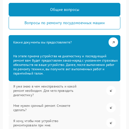
Общие вопросы
Вопросы по ремонту посудомоечных машин
Какие документы вы предоставляете?
На этапе приема устройства на диагностику и последующий
ремонт вам будет предоставлен заказ-наряд с указанием страховых
обязательств на ваше устройство. Далее, после выполнения работ
по ремонту техники, вы получите акт выполненных работ и
гарантийный талон.
Я уже знаю в чем неисправность и какой
ремонт необходим. Для чего проводить
диагностику?
Мне нужен срочный ремонт. Сможете
сделать?
Я хочу, чтобы мое устройство
ремонтировали при мне.