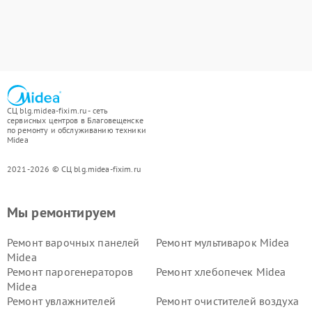
СЦ blg.midea-fixim.ru - сеть
сервисных центров в Благовещенске
по ремонту и обслуживанию техники
Midea
2021-2026 © СЦ blg.midea-fixim.ru
Мы ремонтируем
Ремонт варочных панелей
Ремонт мультиварок Midea
Midea
Ремонт парогенераторов
Ремонт хлебопечек Midea
Midea
Ремонт увлажнителей
Ремонт очистителей воздуха