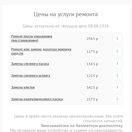
Цены на услуги ремонта
Цены актуальны на текущую дату 08.08.2026
Ремонт платы управления
2565 р
(восстановление)
Ремонт или замена дозатора моющих
1175 р
средств
Замена сливного насоса
1565 р
Замена сливного шланга
1225 р
Замена улитки
3425 р
Замена циркуляционного насоса
2175 р
Цены в прайс-листе указаны ориентировочные, без учета
стоимости запчастей.
Записывайтесь на бесплатную диагностику.
Мы проверим ваше устройство и укажем на неисправность.