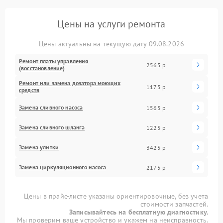
Цены на услуги ремонта
Цены актуальны на текущую дату 09.08.2026
Ремонт платы управления
2565 р
(восстановление)
Ремонт или замена дозатора моющих
1175 р
средств
Замена сливного насоса
1565 р
Замена сливного шланга
1225 р
Замена улитки
3425 р
Замена циркуляционного насоса
2175 р
Цены в прайс-листе указаны ориентировочные, без учета
стоимости запчастей.
Записывайтесь на бесплатную диагностику.
Мы проверим ваше устройство и укажем на неисправность.