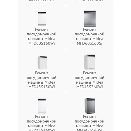
Ремонт
Ремонт
посудомоечной
посудомоечной
машины Midea
машины Midea
MFD60S160Wi
MFD60S160Si
Ремонт
Ремонт
посудомоечной
посудомоечной
машины Midea
машины Midea
MFD45S150Wi
MFD45S360Wi
Ремонт
Ремонт
посудомоечной
посудомоечной
машины Midea
машины Midea
MFD45S160Wi
MFD45S160Si