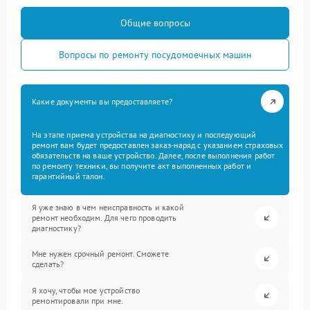
Общие вопросы
Вопросы по ремонту посудомоечных машин
Какие документы вы предоставляете?
На этапе приема устройства на диагностику и последующий
ремонт вам будет предоставлен заказ-наряд с указанием страховых
обязательств на ваше устройство. Далее, после выполнения работ
по ремонту техники, вы получите акт выполненных работ и
гарантийный талон.
Я уже знаю в чем неисправность и какой
ремонт необходим. Для чего проводить
диагностику?
Мне нужен срочный ремонт. Сможете
сделать?
Я хочу, чтобы мое устройство
ремонтировали при мне.