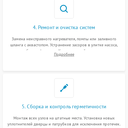
4. Ремонт и очистка систем
Замена неисправного нагревателя, помпы или заливного
шланга с аквастопом. Устранение засоров в улитке насоса,
патрубках и фильтрах. Компонентный ремонт платы
Подробнее
управления, восстановление поврежденной проводки.
5. Сборка и контроль герметичности
Монтаж всех узлов на штатные места. Установка новых
уплотнителей дверцы и патрубков для исключения протечек.