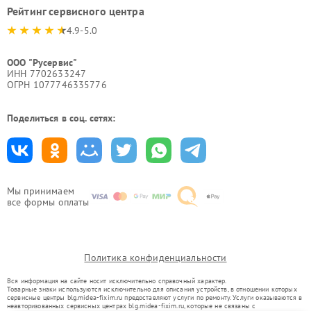
Рейтинг сервисного центра
4.9-5.0
ООО "Русервис"
ИНН 7702633247
ОГРН 1077746335776
Поделиться в соц. сетях:
Мы принимаем
все формы оплаты
Политика конфиденциальности
Вся информация на сайте носит исключительно справочный характер.
Товарные знаки используются исключительно для описания устройств, в отношении которых
сервисные центры blg.midea-fixim.ru предоставляют услуги по ремонту. Услуги оказываются в
неавторизованных сервисных центрах blg.midea-fixim.ru, которые не связаны с