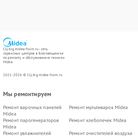
СЦ blg.midea-fixim.ru - сеть
сервисных центров в Благовещенске
по ремонту и обслуживанию техники
Midea
2021-2026 © СЦ blg.midea-fixim.ru
Мы ремонтируем
Ремонт варочных панелей
Ремонт мультиварок Midea
Midea
Ремонт парогенераторов
Ремонт хлебопечек Midea
Midea
Ремонт увлажнителей
Ремонт очистителей воздуха