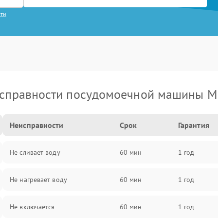
сти
справности посудомоечной машины M
Неисправности
Срок
Гарантия
Не сливает воду
60 мин
1 год
Не нагревает воду
60 мин
1 год
Не включается
60 мин
1 год