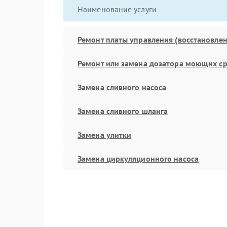
Наименование услуги
Ремонт платы управления (восстановлен
Ремонт или замена дозатора моющих ср
Замена сливного насоса
Замена сливного шланга
Замена улитки
Замена циркуляционного насоса