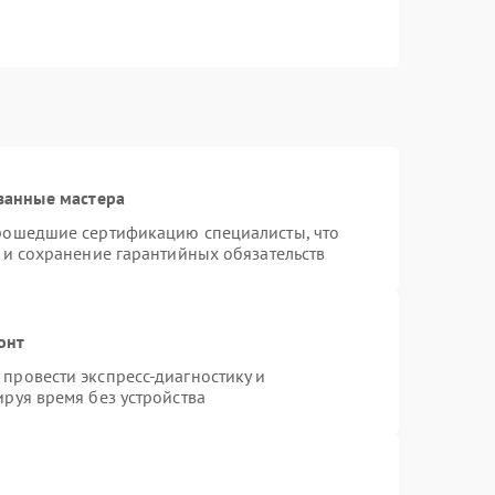
ванные мастера
прошедшие сертификацию специалисты, что
 и сохранение гарантийных обязательств
онт
провести экспресс-диагностику и
руя время без устройства