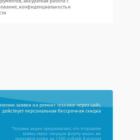
ументов, аккуратная работа с
рование, конфиденциальность и
сти
ении заявки на ремонт техники через сайт,
действует персональная бессрочная скидка
*Условия акции предполагают, что отправляя
заявку через текущую форму акции, вы
получаете купон на 1500 рублей. Купоном