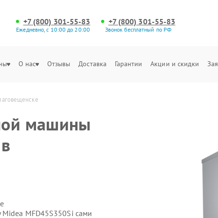
+7 (800) 301-55-83
+7 (800) 301-55-83
Ежедневно, с 10:00 до 20:00
Звонок бесплатный по РФ
ны
О нас
Отзывы
Доставка
Гарантии
Акции и скидки
Зая
лаговещенске
ной машины
 в
е
 Midea MFD45S350Si сами