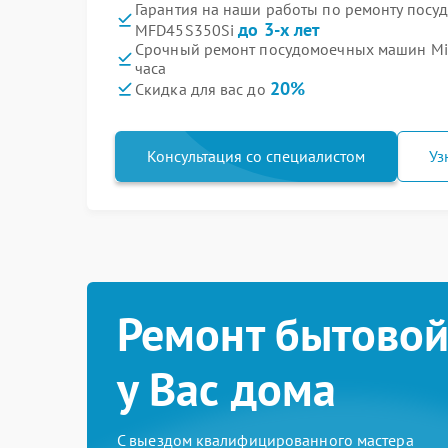
Гарантия на наши работы по ремонту пос
до 3-х лет
MFD45S350Si
Срочный ремонт посудомоечных машин Mi
часа
20%
Скидка для вас до
Консультация со специалистом
Уз
Ремонт бытовой
у Вас дома
С выездом квалифицированного мастера