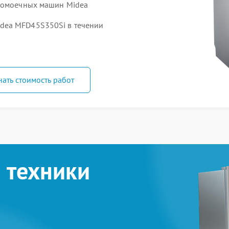
удомоечных машин Midea
dea MFD45S350Si в течении
нать стоимость работ
 техники