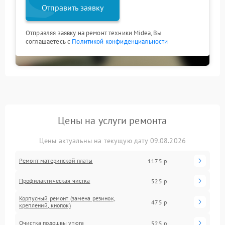
Отправить заявку
Отправляя заявку на ремонт техники Midea, Вы
соглашаетесь с
Политикой конфиденциальности
Цены на услуги ремонта
Цены актуальны на текущую дату 09.08.2026
Ремонт материнской платы
1175 р
Профилактическая чистка
525 р
Корпусный ремонт (замена резинок,
475 р
креплений, кнопок)
Очистка подошвы утюга
525 р