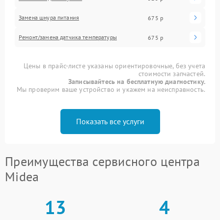
Замена шнура питания
675 р
Ремонт/замена датчика температуры
675 р
Цены в прайс-листе указаны ориентировочные, без учета
стоимости запчастей.
Записывайтесь на бесплатную диагностику.
Мы проверим ваше устройство и укажем на неисправность.
Показать все услуги
Преимущества сервисного центра
Midea
13
4