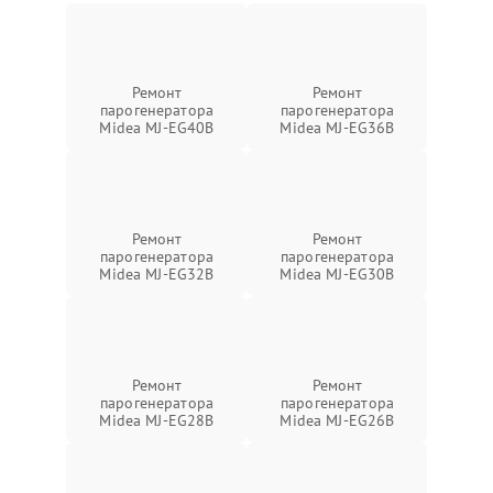
Ремонт
Ремонт
парогенератора
парогенератора
Midea MJ-EG40B
Midea MJ-EG36B
Ремонт
Ремонт
парогенератора
парогенератора
Midea MJ-EG32B
Midea MJ-EG30B
Ремонт
Ремонт
парогенератора
парогенератора
Midea MJ-EG28B
Midea MJ-EG26B