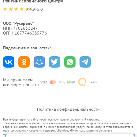
Рейтинг сервисного центра
4.9-5.0
ООО "Русервис"
ИНН 7702633247
ОГРН 1077746335776
Поделиться в соц. сетях:
Мы принимаем
все формы оплаты
Политика конфиденциальности
Вся информация на сайте носит исключительно справочный характер.
Товарные знаки используются исключительно для описания устройств, в отношении которых
сервисные центры blg.midea-fixim.ru предоставляют услуги по ремонту. Услуги оказываются в
неавторизованных сервисных центрах blg.midea-fixim.ru, которые не связаны с
правообладателями товарных знаков или их официальными представителями.