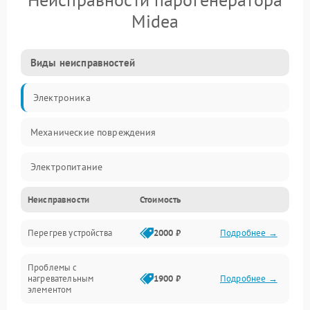
Midea
Виды неисправностей
Электроника
Механические повреждения
Электропитание
Неисправности
Стоимость
Парообразование
Перегрев устройства
2000 ₽
Подробнее →
Герметичность
Проблемы с
Механика
нагревательным
1900 ₽
Подробнее →
элементом