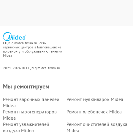
СЦ blg.midea-fixim.ru - сеть
сервисных центров в Благовещенске
по ремонту и обслуживанию техники
Midea
2021-2026 © СЦ blg.midea-fixim.ru
Мы ремонтируем
Ремонт варочных панелей
Ремонт мультиварок Midea
Midea
Ремонт парогенераторов
Ремонт хлебопечек Midea
Midea
Ремонт увлажнителей
Ремонт очистителей воздуха
воздуха Midea
Midea