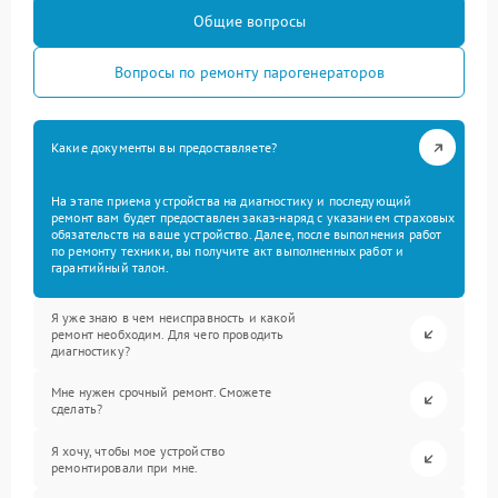
Общие вопросы
Вопросы по ремонту парогенераторов
Какие документы вы предоставляете?
На этапе приема устройства на диагностику и последующий
ремонт вам будет предоставлен заказ-наряд с указанием страховых
обязательств на ваше устройство. Далее, после выполнения работ
по ремонту техники, вы получите акт выполненных работ и
гарантийный талон.
Я уже знаю в чем неисправность и какой
ремонт необходим. Для чего проводить
диагностику?
Мне нужен срочный ремонт. Сможете
сделать?
Я хочу, чтобы мое устройство
ремонтировали при мне.