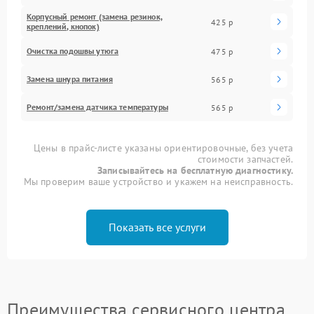
Корпусный ремонт (замена резинок,
425 р
креплений, кнопок)
Очистка подошвы утюга
475 р
Замена шнура питания
565 р
Ремонт/замена датчика температуры
565 р
Цены в прайс-листе указаны ориентировочные, без учета
стоимости запчастей.
Записывайтесь на бесплатную диагностику.
Мы проверим ваше устройство и укажем на неисправность.
Показать все услуги
Преимущества сервисного центра