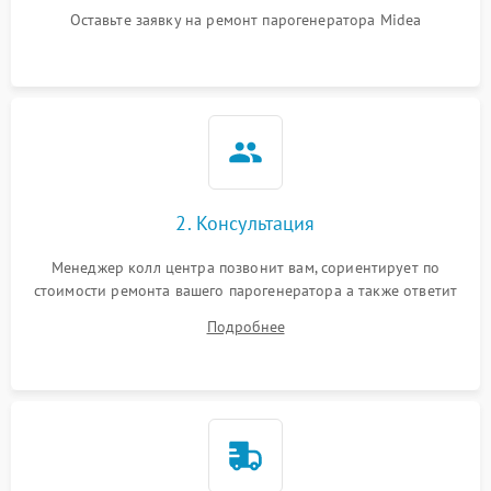
Оставьте заявку на ремонт парогенератора Midea
Не подает пар
1800 ₽
Подробнее →
2. Консультация
Менеджер колл центра позвонит вам, сориентирует по
стоимости ремонта вашего парогенератора а также ответит
на все ваши вопросы.
Подробнее