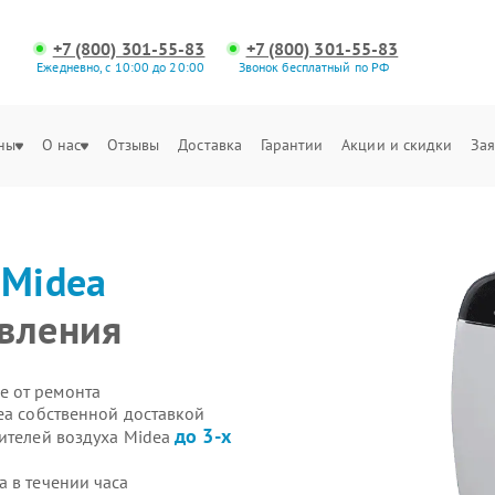
+7 (800) 301-55-83
+7 (800) 301-55-83
Ежедневно, с 10:00 до 20:00
Звонок бесплатный по РФ
ны
О нас
Отзывы
Доставка
Гарантии
Акции и скидки
Зая
а
Midea
вления
е от ремонта
ea собственной доставкой
до 3-х
тителей воздуха Midea
 в течении часа