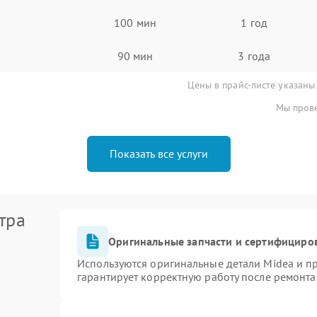
100 мин
1 год
90 мин
3 года
Цены в прайс-листе указаны
Мы прове
Показать все услуги
тра
Оригинальные запчасти и сертифициро
Используются оригинальные детали Midea и 
гарантирует корректную работу после ремонта