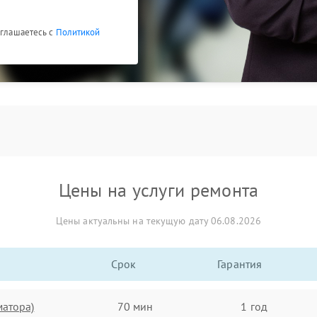
оглашаетесь с
Политикой
Цены на услуги ремонта
Цены актуальны на текущую дату 06.08.2026
Срок
Гарантия
матора)
70 мин
1 год