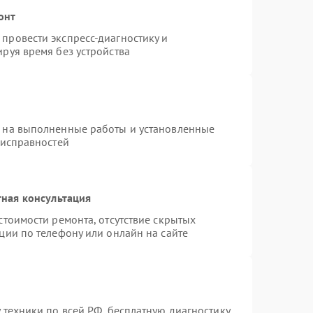
онт
провести экспресс-диагностику и
руя время без устройства
я на выполненные работы и установленные
еисправностей
ная консультация
стоимости ремонта, отсутствие скрытых
ции по телефону или онлайн на сайте
 техники по всей РФ, бесплатную диагностику