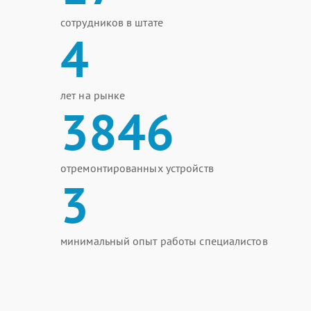
сотрудников в штате
4
лет на рынке
3846
отремонтированных устройств
3
минимальный опыт работы специалистов