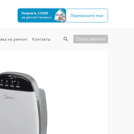
Получить 1500₽
Перезвоните мне
на ремонт техники
Статус ремонта
вка на ремонт
Контакты