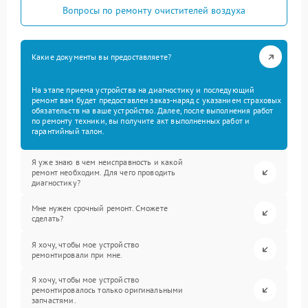
Вопросы по ремонту очистителей воздуха
Какие документы вы предоставляете?
На этапе приема устройства на диагностику и последующий
ремонт вам будет предоставлен заказ-наряд с указанием страховых
обязательств на ваше устройство. Далее, после выполнения работ
по ремонту техники, вы получите акт выполненных работ и
гарантийный талон.
Я уже знаю в чем неисправность и какой
ремонт необходим. Для чего проводить
диагностику?
Мне нужен срочный ремонт. Сможете
сделать?
Я хочу, чтобы мое устройство
ремонтировали при мне.
Я хочу, чтобы мое устройство
ремонтировалось только оригинальными
запчастями.