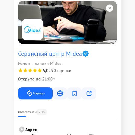
Сервисный центр Midea
Ремонт техники Midea
5,0
290 оценки
Открыто до 21:00
Маршрут
205
Обзор
Отзывы
Адрес