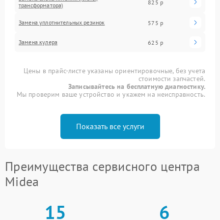
825 р
трансформатора)
Замена уплотнительных резинок
575 р
Замена кулера
625 р
Цены в прайс-листе указаны ориентировочные, без учета
стоимости запчастей.
Записывайтесь на бесплатную диагностику.
Мы проверим ваше устройство и укажем на неисправность.
Показать все услуги
Преимущества сервисного центра
Midea
15
6