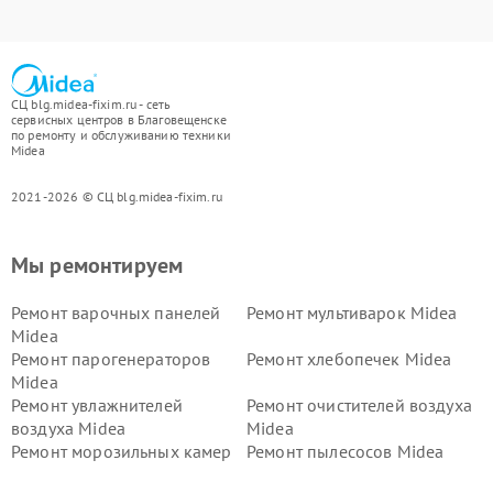
СЦ blg.midea-fixim.ru - сеть
сервисных центров в Благовещенске
по ремонту и обслуживанию техники
Midea
2021-2026 © СЦ blg.midea-fixim.ru
Мы ремонтируем
Ремонт варочных панелей
Ремонт мультиварок Midea
Midea
Ремонт парогенераторов
Ремонт хлебопечек Midea
Midea
Ремонт увлажнителей
Ремонт очистителей воздуха
воздуха Midea
Midea
Ремонт морозильных камер
Ремонт пылесосов Midea
Midea