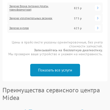
Замена блока питания (платы,
825 р
трансформатора)
Замена уплотнительных резинок
575 р
Замена кулера
625 р
Цены в прайс-листе указаны ориентировочные, без учета
стоимости запчастей.
Записывайтесь на бесплатную диагностику.
Мы проверим ваше устройство и укажем на неисправность.
Показать все услуги
Преимущества сервисного центра
Midea