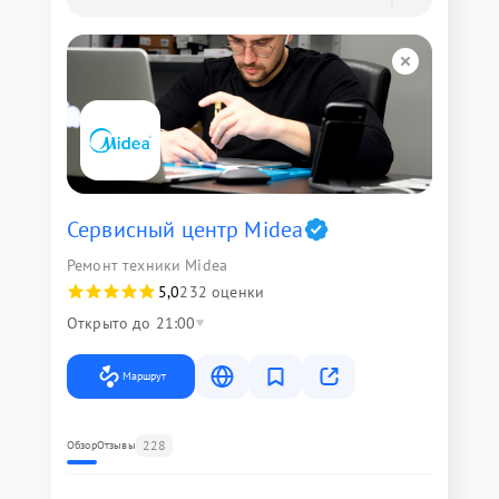
Сервисный центр Midea
Ремонт техники Midea
5,0
232 оценки
Открыто до 21:00
Маршрут
228
Обзор
Отзывы