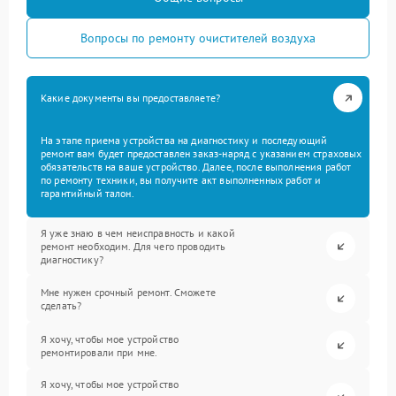
Вопросы по ремонту очистителей воздуха
Какие документы вы предоставляете?
На этапе приема устройства на диагностику и последующий
ремонт вам будет предоставлен заказ-наряд с указанием страховых
обязательств на ваше устройство. Далее, после выполнения работ
по ремонту техники, вы получите акт выполненных работ и
гарантийный талон.
Я уже знаю в чем неисправность и какой
ремонт необходим. Для чего проводить
диагностику?
Мне нужен срочный ремонт. Сможете
сделать?
Я хочу, чтобы мое устройство
ремонтировали при мне.
Я хочу, чтобы мое устройство