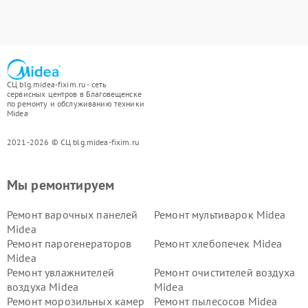
СЦ blg.midea-fixim.ru - сеть
сервисных центров в Благовещенске
по ремонту и обслуживанию техники
Midea
2021-2026 © СЦ blg.midea-fixim.ru
Мы ремонтируем
Ремонт варочных панелей
Ремонт мультиварок Midea
Midea
Ремонт парогенераторов
Ремонт хлебопечек Midea
Midea
Ремонт увлажнителей
Ремонт очистителей воздуха
воздуха Midea
Midea
Ремонт морозильных камер
Ремонт пылесосов Midea