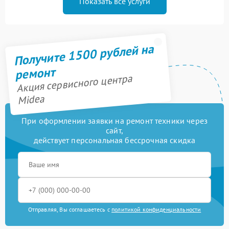
Показать все услуги
Получите 1500 рублей на
ремонт
Акция сервисного центра
Midea
При оформлении заявки на ремонт техники через
сайт,
действует персональная бессрочная скидка
Отправляя, Вы соглашаетесь с
политикой конфиденциальности