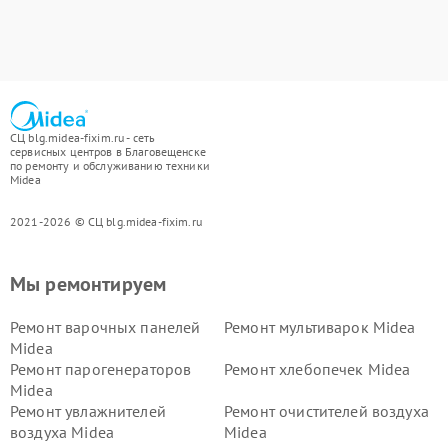
СЦ blg.midea-fixim.ru - сеть
сервисных центров в Благовещенске
по ремонту и обслуживанию техники
Midea
2021-2026 © СЦ blg.midea-fixim.ru
Мы ремонтируем
Ремонт варочных панелей
Ремонт мультиварок Midea
Midea
Ремонт парогенераторов
Ремонт хлебопечек Midea
Midea
Ремонт увлажнителей
Ремонт очистителей воздуха
воздуха Midea
Midea