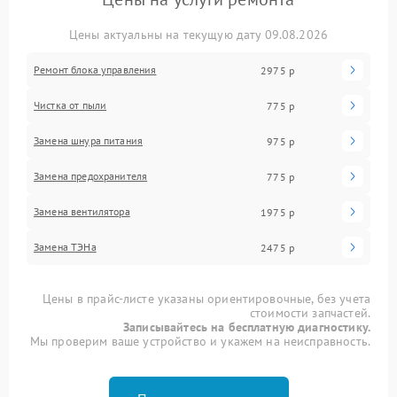
Цены актуальны на текущую дату 09.08.2026
Ремонт блока управления
2975 р
Чистка от пыли
775 р
Замена шнура питания
975 р
Замена предохранителя
775 р
Замена вентилятора
1975 р
Замена ТЭНа
2475 р
Цены в прайс-листе указаны ориентировочные, без учета
стоимости запчастей.
Записывайтесь на бесплатную диагностику.
Мы проверим ваше устройство и укажем на неисправность.