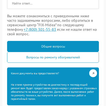
Вы можете ознакомиться с приведенными ниже
часто задаваемыми вопросами, либо обратиться в
сервисный центр “FIX-Midea” по следующему
телефону
+7 (800) 301-55-83
если не нашли ответ на
свой вопрос.
Общие вопросы
Вопросы по ремонту обогревателей
Какие документы вы предоставляете?
На этапе приема устройства на диагностику и последующий
ремонт вам будет предоставлен заказ-наряд с указанием страховых
обязательств на ваше устройство. Далее, после выполнения работ
по ремонту техники, вы получите акт выполненных работ и
гарантийный талон.