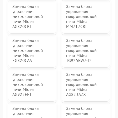
Замена блока
Замена блока
управления
управления
микроволновой
микроволновой
печи Midea
печи Midea
AG820CRL
MM717CRL
Замена блока
Замена блока
управления
управления
микроволновой
микроволновой
печи Midea
печи Midea
EG820CAA
TG925BW7-I2
Замена блока
Замена блока
управления
управления
микроволновой
микроволновой
печи Midea
печи Midea
AG925EFT
AG823AZX
Замена блока
Замена блока
управления
управления