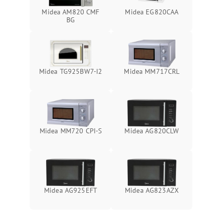
Midea AM820 CMF
Midea EG820CAA
BG
Midea TG925BW7-I2
Midea MM717CRL
Midea MM720 CPI-S
Midea AG820CLW
Midea AG925EFT
Midea AG823AZX