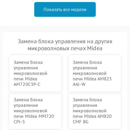
Показать все модели
Замена блока управления на других
микроволновых печах Midea
Замена блока
Замена блока
управления
управления
микроволновой
микроволновой
печи Midea
печи Midea AM823
AM720C3P-C
A4J-W
Замена блока
Замена блока
управления
управления
микроволновой
микроволновой
печи Midea MM720
печи Midea AM820
CPI-S
CMF BG