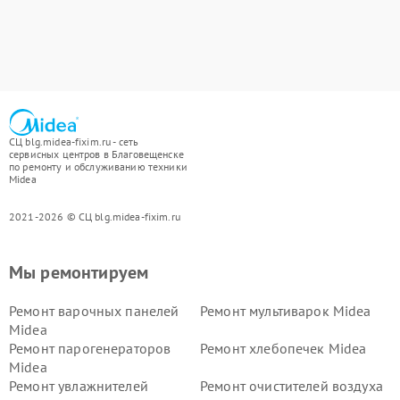
СЦ blg.midea-fixim.ru - сеть
сервисных центров в Благовещенске
по ремонту и обслуживанию техники
Midea
2021-2026 © СЦ blg.midea-fixim.ru
Мы ремонтируем
Ремонт варочных панелей
Ремонт мультиварок Midea
Midea
Ремонт парогенераторов
Ремонт хлебопечек Midea
Midea
Ремонт увлажнителей
Ремонт очистителей воздуха