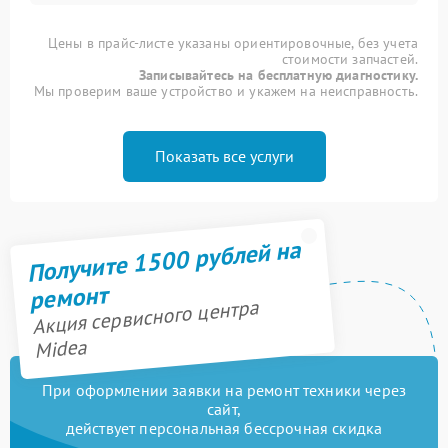
Цены в прайс-листе указаны ориентировочные, без учета
стоимости запчастей.
Записывайтесь на бесплатную диагностику.
Мы проверим ваше устройство и укажем на неисправность.
Показать все услуги
Получите 1500 рублей на
ремонт
Акция сервисного центра
Midea
При оформлении заявки на ремонт техники через
сайт,
действует персональная бессрочная скидка