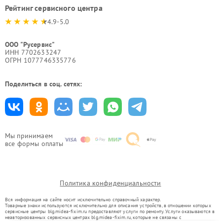
Рейтинг сервисного центра
4.9-5.0
ООО "Русервис"
ИНН 7702633247
ОГРН 1077746335776
Поделиться в соц. сетях:
Мы принимаем
все формы оплаты
Политика конфиденциальности
Вся информация на сайте носит исключительно справочный характер.
Товарные знаки используются исключительно для описания устройств, в отношении которых
сервисные центры blg.midea-fixim.ru предоставляют услуги по ремонту. Услуги оказываются в
неавторизованных сервисных центрах blg.midea-fixim.ru, которые не связаны с