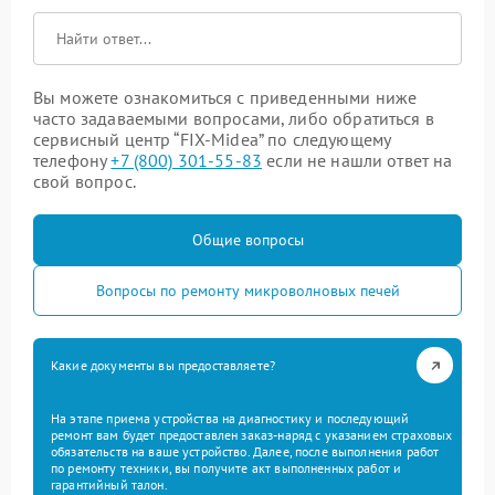
Вы можете ознакомиться с приведенными ниже
часто задаваемыми вопросами, либо обратиться в
сервисный центр “FIX-Midea” по следующему
телефону
+7 (800) 301-55-83
если не нашли ответ на
свой вопрос.
Общие вопросы
Вопросы по ремонту микроволновых печей
Какие документы вы предоставляете?
На этапе приема устройства на диагностику и последующий
ремонт вам будет предоставлен заказ-наряд с указанием страховых
обязательств на ваше устройство. Далее, после выполнения работ
по ремонту техники, вы получите акт выполненных работ и
гарантийный талон.