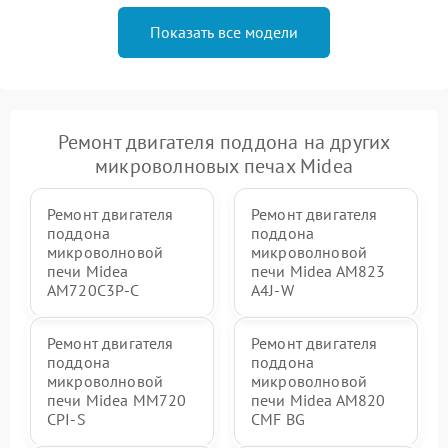
Показать все модели
Ремонт двигателя поддона на других
микроволновых печах Midea
Ремонт двигателя
Ремонт двигателя
поддона
поддона
микроволновой
микроволновой
печи Midea
печи Midea AM823
AM720C3P-C
A4J-W
Ремонт двигателя
Ремонт двигателя
поддона
поддона
микроволновой
микроволновой
печи Midea MM720
печи Midea AM820
CPI-S
CMF BG