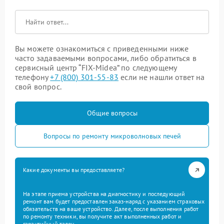
Вы можете ознакомиться с приведенными ниже
часто задаваемыми вопросами, либо обратиться в
сервисный центр “FIX-Midea” по следующему
телефону
+7 (800) 301-55-83
если не нашли ответ на
свой вопрос.
Общие вопросы
Вопросы по ремонту микроволновых печей
Какие документы вы предоставляете?
На этапе приема устройства на диагностику и последующий
ремонт вам будет предоставлен заказ-наряд с указанием страховых
обязательств на ваше устройство. Далее, после выполнения работ
по ремонту техники, вы получите акт выполненных работ и
гарантийный талон.