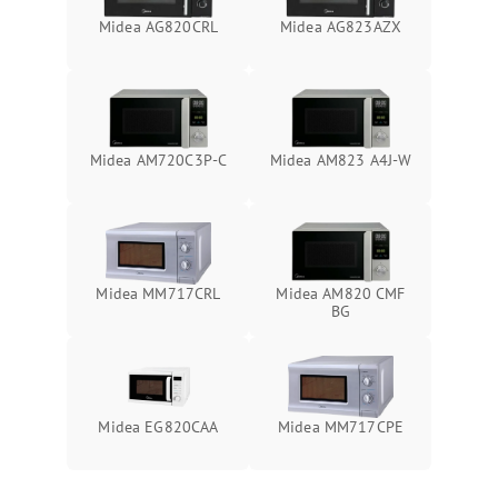
Midea AG820CRL
Midea AG823AZX
Midea AM720C3P-C
Midea AM823 A4J-W
Midea MM717CRL
Midea AM820 CMF
BG
Midea EG820CAA
Midea MM717CPE