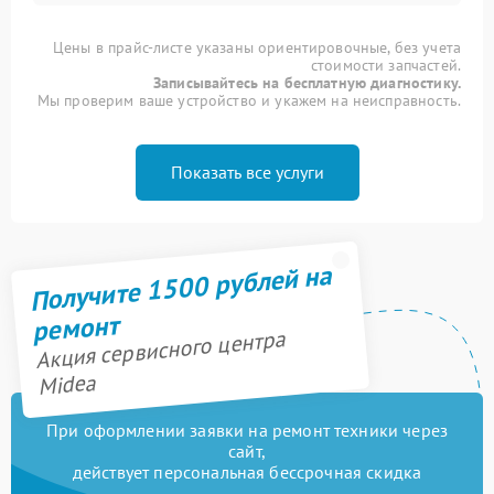
Цены в прайс-листе указаны ориентировочные, без учета
стоимости запчастей.
Записывайтесь на бесплатную диагностику.
Мы проверим ваше устройство и укажем на неисправность.
Показать все услуги
Получите 1500 рублей на
ремонт
Акция сервисного центра
Midea
При оформлении заявки на ремонт техники через
сайт,
действует персональная бессрочная скидка