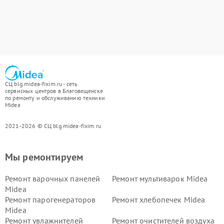
СЦ blg.midea-fixim.ru - сеть
сервисных центров в Благовещенске
по ремонту и обслуживанию техники
Midea
2021-2026 © СЦ blg.midea-fixim.ru
Мы ремонтируем
Ремонт варочных панелей
Ремонт мультиварок Midea
Midea
Ремонт парогенераторов
Ремонт хлебопечек Midea
Midea
Ремонт увлажнителей
Ремонт очистителей воздуха