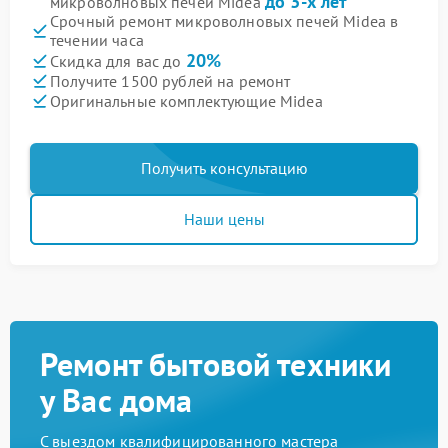
до 3-х лет
микроволновых печей Midea
Срочный ремонт микроволновых печей Midea в
течении часа
20%
Скидка для вас до
Получите 1500 рублей на ремонт
Оригинальные комплектующие Midea
Получить консультацию
Наши цены
Ремонт бытовой техники
у Вас дома
С выездом квалифицированного мастера