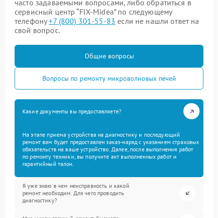
часто задаваемыми вопросами, либо обратиться в
сервисный центр “FIX-Midea” по следующему
телефону
+7 (800) 301-55-83
если не нашли ответ на
свой вопрос.
Общие вопросы
Вопросы по ремонту микроволновых печей
Какие документы вы предоставляете?
На этапе приема устройства на диагностику и последующий
ремонт вам будет предоставлен заказ-наряд с указанием страховых
обязательств на ваше устройство. Далее, после выполнения работ
по ремонту техники, вы получите акт выполненных работ и
гарантийный талон.
Я уже знаю в чем неисправность и какой
ремонт необходим. Для чего проводить
диагностику?