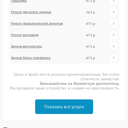
Прошивка
975 р
Ремонт двигателя поддона
565 р
Ремонт переключателей режимов
475 р
Ремонт волновода
475 р
Замена вентилятора
475 р
Замена блока управления
675 р
Цены в прайс-листе указаны ориентировочные, без учета
стоимости запчастей.
Записывайтесь на бесплатную диагностику.
Мы проверим ваше устройство и укажем на неисправность.
Показать все услуги