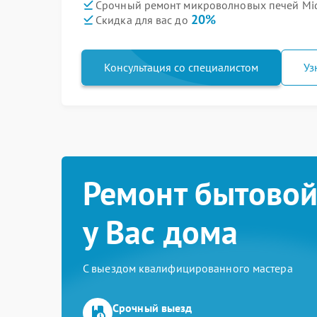
Срочный ремонт микроволновых печей Mid
20%
Скидка для вас до
Консультация со специалистом
Уз
Ремонт бытовой
у Вас дома
С выездом квалифицированного мастера
Срочный выезд