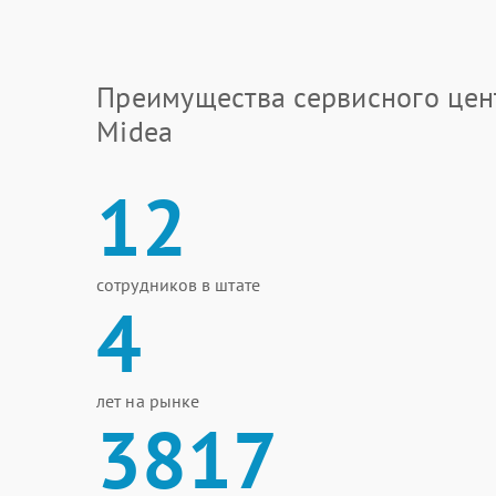
Преимущества сервисного цен
Midea
12
сотрудников в штате
4
лет на рынке
3817