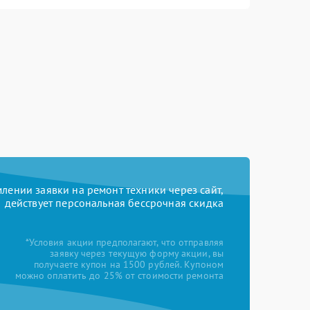
ении заявки на ремонт техники через сайт,
действует персональная бессрочная скидка
*Условия акции предполагают, что отправляя
заявку через текущую форму акции, вы
получаете купон на 1500 рублей. Купоном
можно оплатить до 25% от стоимости ремонта