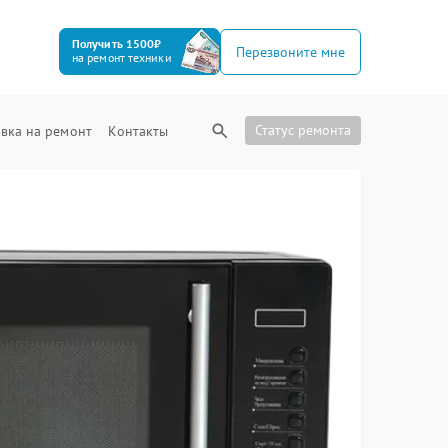
Получить 1500₽
Перезвоните мне
на ремонт техники
Статус ремонта
вка на ремонт
Контакты