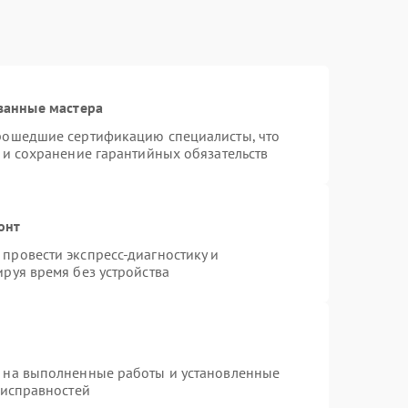
ванные мастера
прошедшие сертификацию специалисты, что
 и сохранение гарантийных обязательств
онт
провести экспресс-диагностику и
руя время без устройства
я на выполненные работы и установленные
еисправностей