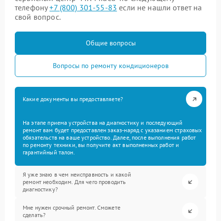
телефону
+7 (800) 301-55-83
если не нашли ответ на
свой вопрос.
Общие вопросы
Вопросы по ремонту кондиционеров
Какие документы вы предоставляете?
На этапе приема устройства на диагностику и последующий
ремонт вам будет предоставлен заказ-наряд с указанием страховых
обязательств на ваше устройство. Далее, после выполнения работ
по ремонту техники, вы получите акт выполненных работ и
гарантийный талон.
Я уже знаю в чем неисправность и какой
ремонт необходим. Для чего проводить
диагностику?
Мне нужен срочный ремонт. Сможете
сделать?