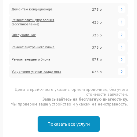
Демонтаж кондиционера
275 р
Ремонт платы управления
425 р
(восстановление)
Обслуживание
325 р
Ремонт внутреннего блока
375 р
Ремонт внешнего блока
575 р
Устранение утечки хладогента
625 р
Цены в прайс-листе указаны ориентировочные, без учета
стоимости запчастей.
Записывайтесь на бесплатную диагностику.
Мы проверим ваше устройство и укажем на неисправность.
Показать все услуги