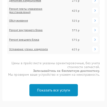
Демонтаж кондиционера
275 р
Ремонт платы управления
425 р
(восстановление)
Обслуживание
325 р
Ремонт внутреннего блока
375 р
Ремонт внешнего блока
575 р
Устранение утечки хладогента
625 р
Цены в прайс-листе указаны ориентировочные, без учета
стоимости запчастей.
Записывайтесь на бесплатную диагностику.
Мы проверим ваше устройство и укажем на неисправность.
Показать все услуги