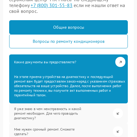
телефону
+7 (800) 301-55-83
если не нашли ответ на
свой вопрос.
Общие вопросы
Вопросы по ремонту кондиционеров
Какие документы вы предоставляете?
На этапе приема устройства на диагностику и последующий
ремонт вам будет предоставлен заказ-наряд с указанием страховых
обязательств на ваше устройство. Далее, после выполнения работ
по ремонту техники, вы получите акт выполненных работ и
гарантийный талон.
Я уже знаю в чем неисправность и какой
ремонт необходим. Для чего проводить
диагностику?
Мне нужен срочный ремонт. Сможете
сделать?