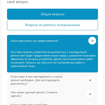
свой вопрос.
Общие вопросы
Вопросы по ремонту холодильников
Какие документы вы предоставляете?
На этапе приема устройства на диагностику и последующий
ремонт вам будет предоставлен заказ-наряд с указанием страховых
обязательств на ваше устройство. Далее, после выполнения работ
по ремонту техники, вы получите акт выполненных работ и
гарантийный талон.
Я уже знаю в чем неисправность и какой
ремонт необходим. Для чего проводить
диагностику?
Мне нужен срочный ремонт. Сможете
сделать?
Я хочу, чтобы мое устройство