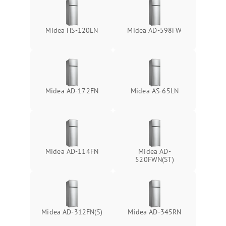
Midea HS-120LN
Midea AD-598FW
Midea AD-172FN
Midea AS-65LN
Midea AD-114FN
Midea AD-
520FWN(ST)
Midea AD-312FN(S)
Midea AD-345RN