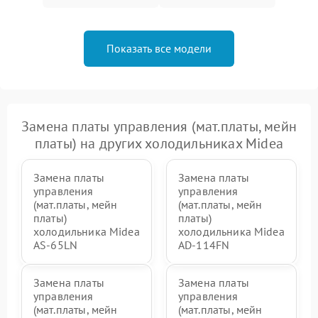
Показать все модели
Замена платы управления (мат.платы, мейн
платы) на других холодильниках Midea
Замена платы
Замена платы
управления
управления
(мат.платы, мейн
(мат.платы, мейн
платы)
платы)
холодильника Midea
холодильника Midea
AS-65LN
AD-114FN
Замена платы
Замена платы
управления
управления
(мат.платы, мейн
(мат.платы, мейн