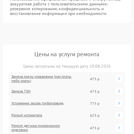
аккуратная работа с пользовательскими данными:
резервное копирование, конфиденциальность и
восстановление информации при необходимости
Цены на услуги ремонта
Цены актуальны на текущую дату 10.08.2026
Замена платы управления (мат.платы,
475 р
мейн платы)
Замена ТЭН
475 р
Устранение засора трубопровода
775 р
Ремонт испарителя
625 р
Ремонт датчика морозильного
475 р
отделения