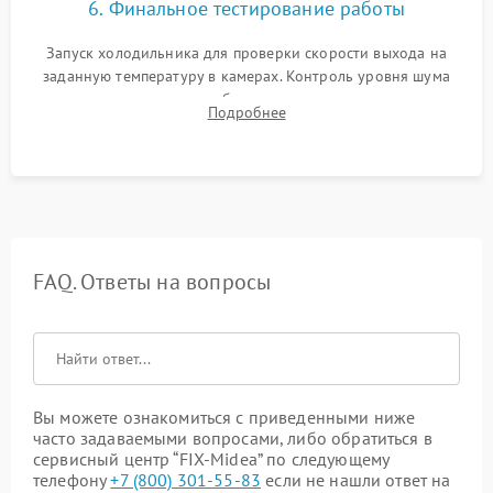
6. Финальное тестирование работы
Запуск холодильника для проверки скорости выхода на
заданную температуру в камерах. Контроль уровня шума
компрессора, отсутствия обмерзания стенок и корректного
Подробнее
срабатывания системы автоматической оттайки.
FAQ. Ответы на вопросы
Вы можете ознакомиться с приведенными ниже
часто задаваемыми вопросами, либо обратиться в
сервисный центр “FIX-Midea” по следующему
телефону
+7 (800) 301-55-83
если не нашли ответ на