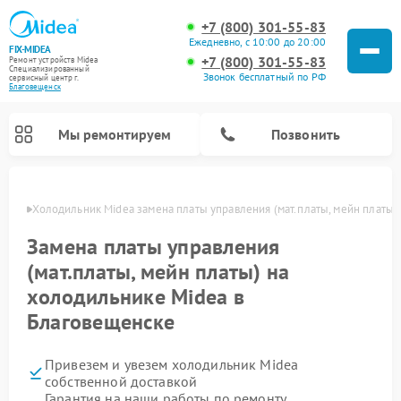
+7 (800) 301-55-83
Ежедневно, с 10:00 до 20:00
FIX-MIDEA
+7 (800) 301-55-83
Ремонт устройств Midea
Специализированный
Звонок бесплатный по РФ
cервисный центр г.
Благовещенск
Мы ремонтируем
Позвонить
енске
Холодильник Midea замена платы управления (мат.платы, мейн платы)
Замена платы управления
(мат.платы, мейн платы) на
холодильнике Midea в
Благовещенске
Привезем и увезем холодильник Midea
Ремонт вертикальных пылесосов Midea
Ремонт варочных панелей Midea
Ремонт увлажнителей воздуха Midea
Ремонт морозильных камер Midea
Ремонт стиральных машин Midea
Ремонт микроволновых печей Midea
Ремонт очистителей воздуха Midea
Ремонт водонагревателей Midea
Ремонт роботов-пылесосов Midea
Ремонт посудомоечных машин Midea
Ремонт сушильных машин Midea
собственной доставкой
Гарантия на наши работы по ремонту