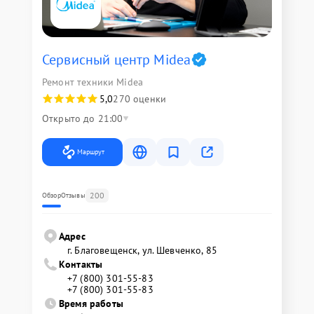
Сервисный центр Midea
Ремонт техники Midea
5,0
270 оценки
Открыто до 21:00
Маршрут
200
Обзор
Отзывы
Адрес
г. Благовещенск, ул. Шевченко, 85
Контакты
+7 (800) 301-55-83
+7 (800) 301-55-83
Время работы