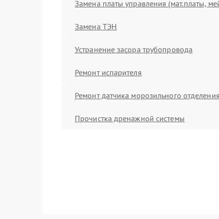
Замена платы управления (мат.платы, ме
Замена ТЭН
Устранение засора трубопровода
Ремонт испарителя
Ремонт датчика морозильного отделени
Прочистка дренажной системы