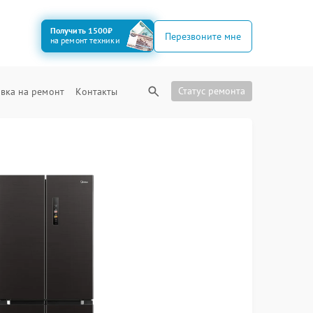
Получить 1500₽
Перезвоните мне
на ремонт техники
Статус ремонта
вка на ремонт
Контакты