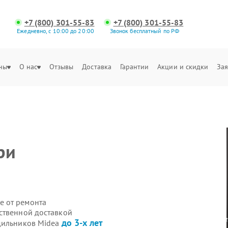
+7 (800) 301-55-83
+7 (800) 301-55-83
Ежедневно, с 10:00 до 20:00
Звонок бесплатный по РФ
ны
О нас
Отзывы
Доставка
Гарантии
Акции и скидки
Зая
а
ри
е от ремонта
ственной доставкой
до 3-х лет
одильников Midea