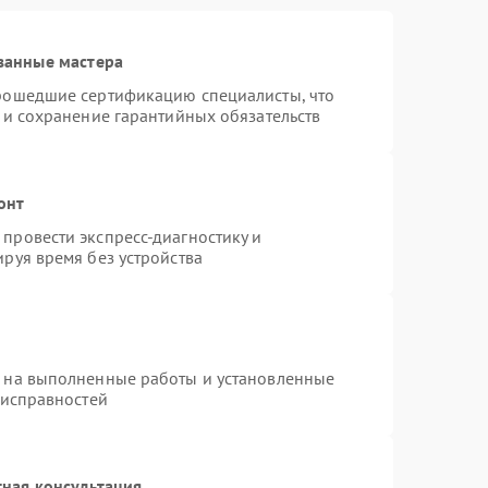
ванные мастера
прошедшие сертификацию специалисты, что
 и сохранение гарантийных обязательств
онт
провести экспресс-диагностику и
руя время без устройства
я на выполненные работы и установленные
еисправностей
ная консультация