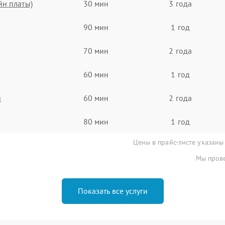
йн платы)
30 мин
3 года
90 мин
1 год
70 мин
2 года
60 мин
1 год
я
60 мин
2 года
80 мин
1 год
Цены в прайс-листе указаны
Мы прове
Показать все услуги