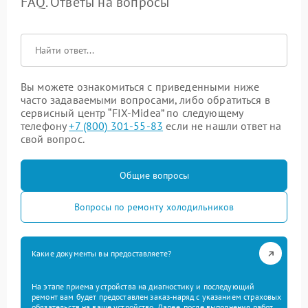
FAQ. Ответы на вопросы
Вы можете ознакомиться с приведенными ниже
часто задаваемыми вопросами, либо обратиться в
сервисный центр “FIX-Midea” по следующему
телефону
+7 (800) 301-55-83
если не нашли ответ на
свой вопрос.
Общие вопросы
Вопросы по ремонту холодильников
Какие документы вы предоставляете?
На этапе приема устройства на диагностику и последующий
ремонт вам будет предоставлен заказ-наряд с указанием страховых
обязательств на ваше устройство. Далее, после выполнения работ