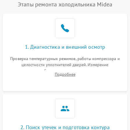
Этапы ремонта холодильника Midea
1. Диагностика и внешний осмотр
Проверка температурных режимов, работы компрессора и
целостности уплотнителей дверей. Измерение
сопротивления обмоток мотора, проверка термостата и
Подробнее
считывание кодов ошибок с электронного дисплея.
2. Поиск утечек и подготовка контура