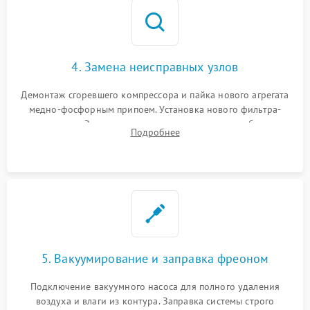
4. Замена неисправных узлов
Демонтаж сгоревшего компрессора и пайка нового агрегата
медно-фосфорным припоем. Установка нового фильтра-
осушителя. Замена изношенных вентиляторов обдува,
Подробнее
сломанных заслонок или поврежденных дверных петель.
5. Вакуумирование и заправка фреоном
Подключение вакуумного насоса для полного удаления
воздуха и влаги из контура. Заправка системы строго