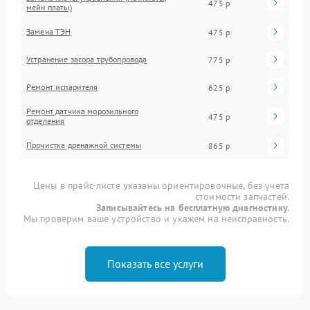
475 р
мейн платы)
Замена ТЭН
475 р
Устранение засора трубопровода
775 р
Ремонт испарителя
625 р
Ремонт датчика морозильного
475 р
отделения
Прочистка дренажной системы
865 р
Цены в прайс-листе указаны ориентировочные, без учета
стоимости запчастей.
Записывайтесь на бесплатную диагностику.
Мы проверим ваше устройство и укажем на неисправность.
Показать все услуги