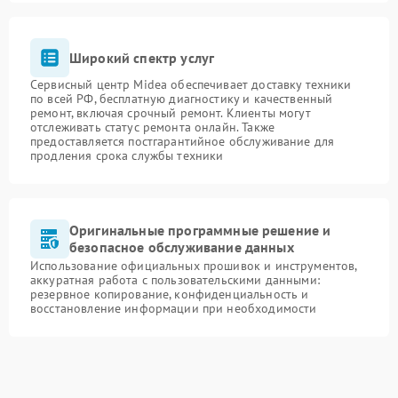
Широкий спектр услуг
Сервисный центр Midea обеспечивает доставку техники
по всей РФ, бесплатную диагностику и качественный
ремонт, включая срочный ремонт. Клиенты могут
отслеживать статус ремонта онлайн. Также
предоставляется постгарантийное обслуживание для
продления срока службы техники
Оригинальные программные решение и
безопасное обслуживание данных
Использование официальных прошивок и инструментов,
аккуратная работа с пользовательскими данными:
резервное копирование, конфиденциальность и
восстановление информации при необходимости