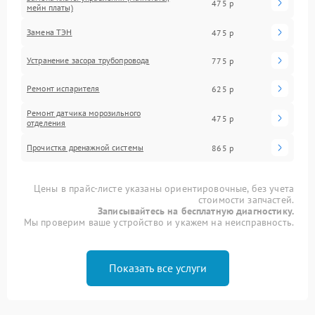
475 р
мейн платы)
Замена ТЭН
475 р
Устранение засора трубопровода
775 р
Ремонт испарителя
625 р
Ремонт датчика морозильного
475 р
отделения
Прочистка дренажной системы
865 р
Цены в прайс-листе указаны ориентировочные, без учета
стоимости запчастей.
Записывайтесь на бесплатную диагностику.
Мы проверим ваше устройство и укажем на неисправность.
Показать все услуги