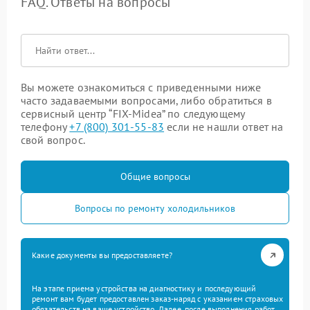
FAQ. Ответы на вопросы
Вы можете ознакомиться с приведенными ниже
часто задаваемыми вопросами, либо обратиться в
сервисный центр “FIX-Midea” по следующему
телефону
+7 (800) 301-55-83
если не нашли ответ на
свой вопрос.
Общие вопросы
Вопросы по ремонту холодильников
Какие документы вы предоставляете?
На этапе приема устройства на диагностику и последующий
ремонт вам будет предоставлен заказ-наряд с указанием страховых
обязательств на ваше устройство. Далее, после выполнения работ