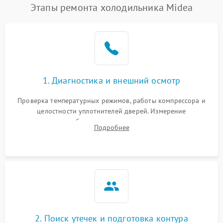
Этапы ремонта холодильника Midea
1. Диагностика и внешний осмотр
Проверка температурных режимов, работы компрессора и
целостности уплотнителей дверей. Измерение
сопротивления обмоток мотора, проверка термостата и
Подробнее
считывание кодов ошибок с электронного дисплея.
2. Поиск утечек и подготовка контура