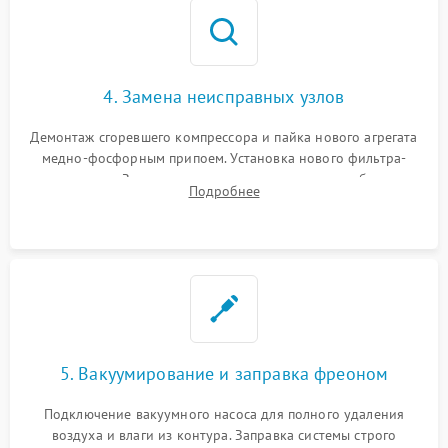
4. Замена неисправных узлов
Демонтаж сгоревшего компрессора и пайка нового агрегата
медно-фосфорным припоем. Установка нового фильтра-
осушителя. Замена изношенных вентиляторов обдува,
Подробнее
сломанных заслонок или поврежденных дверных петель.
5. Вакуумирование и заправка фреоном
Подключение вакуумного насоса для полного удаления
воздуха и влаги из контура. Заправка системы строго