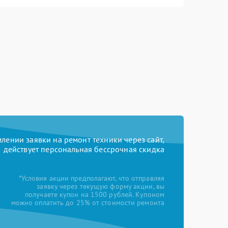
ении заявки на ремонт техники через сайт,
действует персональная бессрочная скидка
*Условия акции предполагают, что отправляя
заявку через текущую форму акции, вы
получаете купон на 1500 рублей. Купоном
можно оплатить до 25% от стоимости ремонта