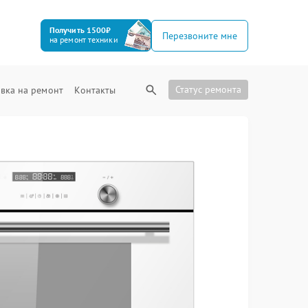
Получить 1500₽
Перезвоните мне
на ремонт техники
Статус ремонта
вка на ремонт
Контакты