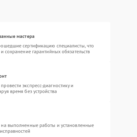
ванные мастера
прошедшие сертификацию специалисты, что
 и сохранение гарантийных обязательств
онт
провести экспресс-диагностику и
руя время без устройства
я на выполненные работы и установленные
еисправностей