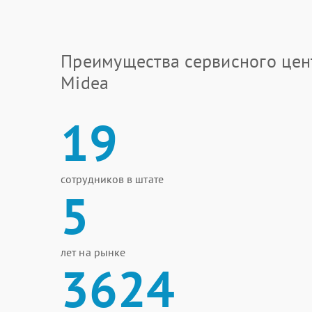
Преимущества сервисного цен
Midea
19
сотрудников в штате
5
лет на рынке
3624