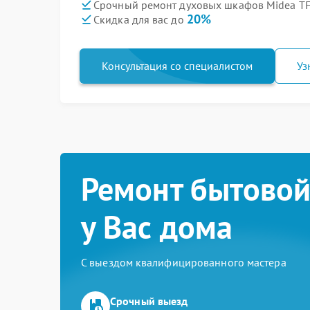
Срочный ремонт духовых шкафов Midea TF
20%
Скидка для вас до
Консультация со специалистом
Уз
Ремонт бытовой
у Вас дома
С выездом квалифицированного мастера
Срочный выезд