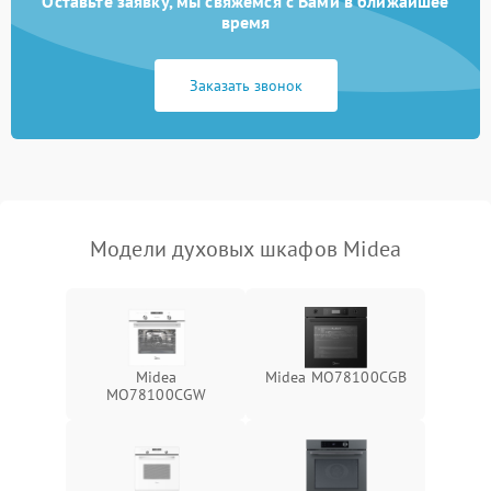
Оставьте заявку, мы свяжемся с Вами в ближайшее
время
Заказать звонок
Модели духовых шкафов Midea
Midea
Midea MO78100CGB
MO78100CGW