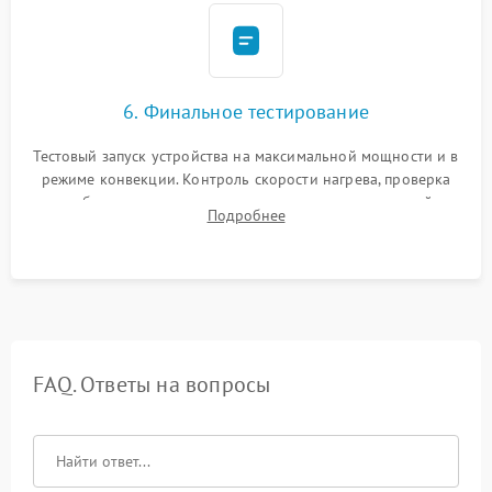
6. Финальное тестирование
Тестовый запуск устройства на максимальной мощности и в
режиме конвекции. Контроль скорости нагрева, проверка
срабатывания термостата при достижении заданной
Подробнее
температуры и тест на отсутствие утечек тока.
FAQ. Ответы на вопросы