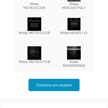
Midea
Midea
MO78101CGW
MO82107PGG-I
Midea MO78101CGB
Midea MO68111X
Midea MO78107CGB
Midea
MO96000MGB
Показать все модели