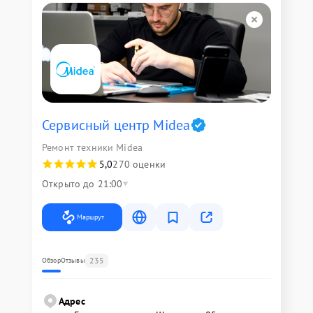
Сервисный центр Midea
Ремонт техники Midea
5,0
270 оценки
Открыто до 21:00
Маршрут
235
Обзор
Отзывы
Адрес