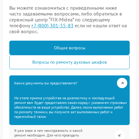
Вы можете ознакомиться с приведенными ниже
часто задаваемыми вопросами, либо обратиться в
сервисный центр “FIX-Midea” по следующему
телефону
+7 (800) 301-55-83
если не нашли ответ на
свой вопрос.
Общие вопросы
Вопросы по ремонту духовых шкафов
Какие документы вы предоставляете?
На этапе приема устройства на диагностику и последующий
ремонт вам будет предоставлен заказ-наряд с указанием страховых
обязательств на ваше устройство. Далее, после выполнения работ
по ремонту техники, вы получите акт выполненных работ и
гарантийный талон.
Я уже знаю в чем неисправность и какой
ремонт необходим. Для чего проводить