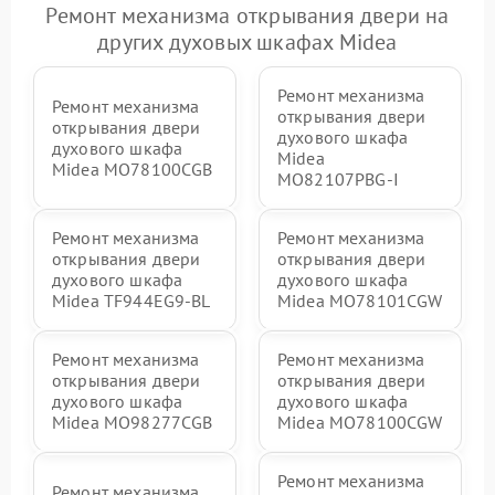
Ремонт механизма открывания двери на
других духовых шкафах Midea
Ремонт механизма
Ремонт механизма
открывания двери
открывания двери
духового шкафа
духового шкафа
Midea
Midea MO78100CGB
MO82107PBG-I
Ремонт механизма
Ремонт механизма
открывания двери
открывания двери
духового шкафа
духового шкафа
Midea TF944EG9-BL
Midea MO78101CGW
Ремонт механизма
Ремонт механизма
открывания двери
открывания двери
духового шкафа
духового шкафа
Midea MO98277CGB
Midea MO78100CGW
Ремонт механизма
Ремонт механизма