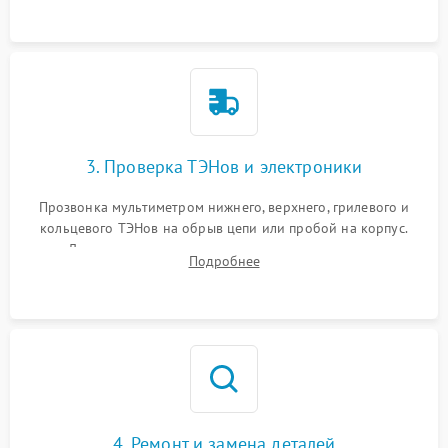
3. Проверка ТЭНов и электроники
Прозвонка мультиметром нижнего, верхнего, грилевого и
кольцевого ТЭНов на обрыв цепи или пробой на корпус.
Диагностика термостата, датчиков температуры,
Подробнее
переключателя режимов и мотора конвекции.
4. Ремонт и замена деталей