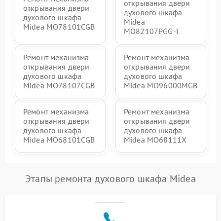
открывания двери
открывания двери
духового шкафа
духового шкафа
Midea
Midea MO78101CGB
MO82107PGG-I
Ремонт механизма
Ремонт механизма
открывания двери
открывания двери
духового шкафа
духового шкафа
Midea MO78107CGB
Midea MO96000MGB
Ремонт механизма
Ремонт механизма
открывания двери
открывания двери
духового шкафа
духового шкафа
Midea MO68101CGB
Midea MO68111X
Этапы ремонта духового шкафа Midea