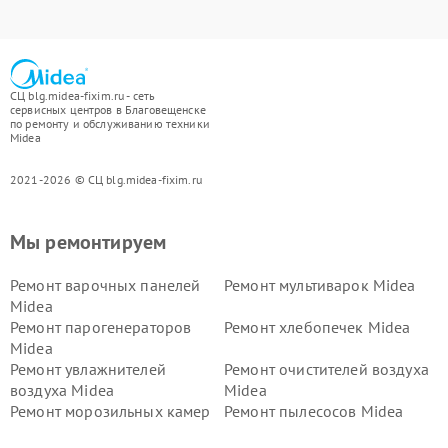
СЦ blg.midea-fixim.ru - сеть
сервисных центров в Благовещенске
по ремонту и обслуживанию техники
Midea
2021-2026 © СЦ blg.midea-fixim.ru
Мы ремонтируем
Ремонт варочных панелей
Ремонт мультиварок Midea
Midea
Ремонт парогенераторов
Ремонт хлебопечек Midea
Midea
Ремонт увлажнителей
Ремонт очистителей воздуха
воздуха Midea
Midea
Ремонт морозильных камер
Ремонт пылесосов Midea
Midea