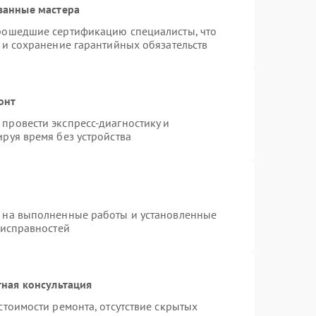
ванные мастера
прошедшие сертификацию специалисты, что
 и сохранение гарантийных обязательств
онт
провести экспресс-диагностику и
руя время без устройства
я на выполненные работы и установленные
еисправностей
ная консультация
стоимости ремонта, отсутствие скрытых