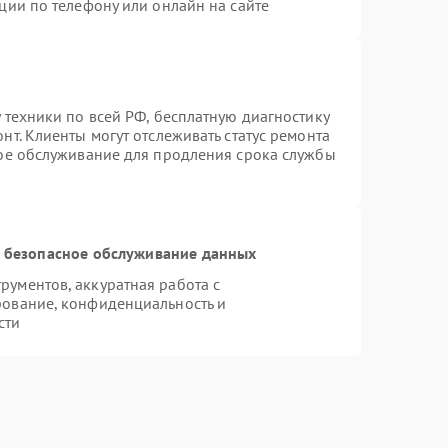
ции по телефону или онлайн на сайте
 техники по всей РФ, бесплатную диагностику
т. Клиенты могут отслеживать статус ремонта
ное обслуживание для продления срока службы
 безопасное обслуживание данных
ументов, аккуратная работа с
рование, конфиденциальность и
сти