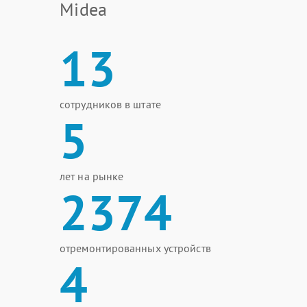
Midea
13
сотрудников в штате
5
лет на рынке
2374
отремонтированных устройств
4