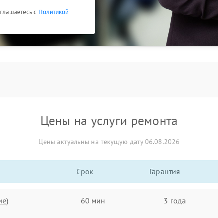
оглашаетесь с
Политикой
Цены на услуги ремонта
Цены актуальны на текущую дату 06.08.2026
Срок
Гарантия
ие)
60 мин
3 года