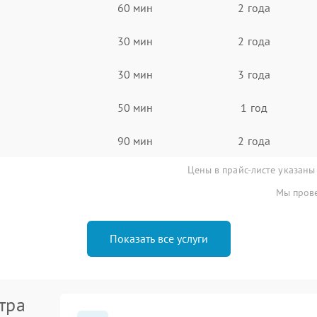
60 мин
2 года
30 мин
2 года
30 мин
3 года
50 мин
1 год
90 мин
2 года
Цены в прайс-листе указаны
Мы прове
Показать все услуги
тра