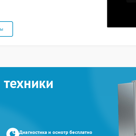
ны
 техники
Диагностика и осмотр бесплатно