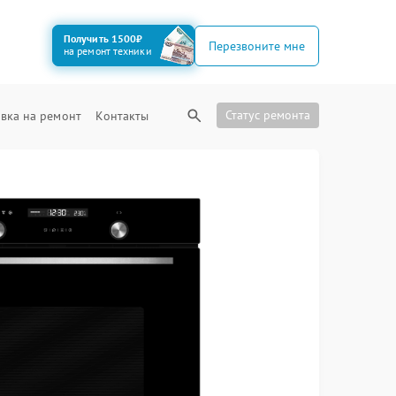
Получить 1500₽
Перезвоните мне
на ремонт техники
Статус ремонта
вка на ремонт
Контакты