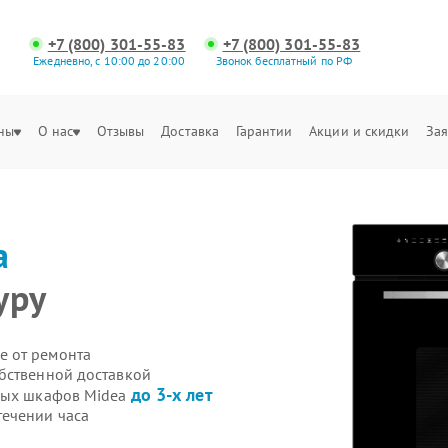
+7 (800) 301-55-83
+7 (800) 301-55-83
Ежедневно, с 10:00 до 20:00
Звонок бесплатный по РФ
ны
О нас
Отзывы
Доставка
Гарантии
Акции и скидки
Зая
a
уру
е от ремонта
бственной доставкой
до 3-х лет
овых шкафов Midea
течении часа